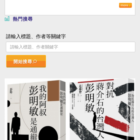
熱門搜尋
請輸入標題、作者等關鍵字
開始搜尋