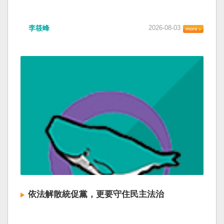
李筱峰
2026-08-03
依法解散統促黨，更要守住民主法治