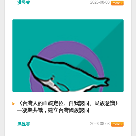
洪昱睿
2026-08-03
《台灣人的血統定位、自我認同、民族意識》
—凝聚共識，建立台灣國族認同
洪昱睿
2026-08-03