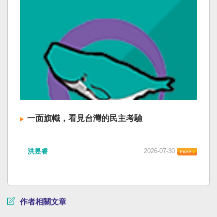
一面旗幟，看見台灣的民主考驗
洪昱睿
2026-07-30
作者相關文章