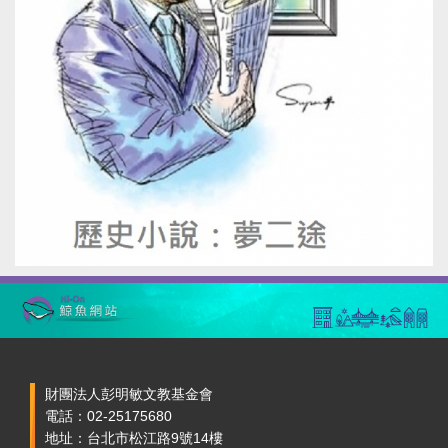
財團法人彭明敏文教基金會
電話：02-25175680
地址：台北市松江路9號14樓