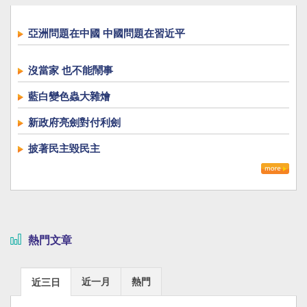
亞洲問題在中國 中國問題在習近平
沒當家 也不能鬧事
藍白變色蟲大雜燴
新政府亮劍對付利劍
披著民主毀民主
熱門文章
近一月
熱門
近三日