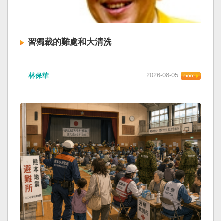
習獨裁的難處和大清洗
林保華
2026-08-05