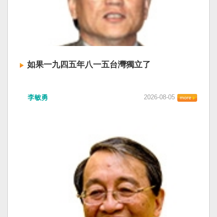
如果一九四五年八一五台灣獨立了
李敏勇
2026-08-05