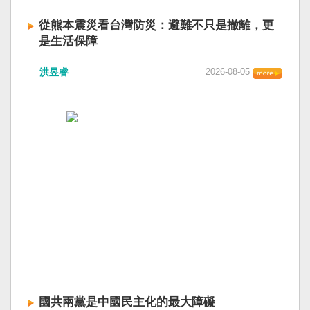
從熊本震災看台灣防災：避難不只是撤離，更
是生活保障
洪昱睿
2026-08-05
國共兩黨是中國民主化的最大障礙