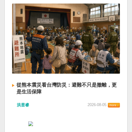
從熊本震災看台灣防災：避難不只是撤離，更
是生活保障
洪昱睿
2026-08-05