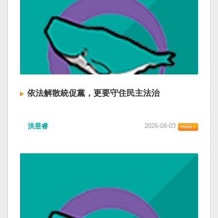
依法解散統促黨，更要守住民主法治
洪昱睿
2026-08-03