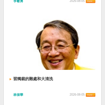
李敏勇
2026-08-05
習獨裁的難處和大清洗
林保華
2026-08-05