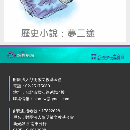
財團法人彭明敏文教基金會
電話：02-25175680
地址：台北市松江路9號14樓
聯絡信箱：hion.tw@gmail.com
郵政劃撥帳號：17822628
戶名：財團法人彭明敏文教基金會
新光銀行 南東分行
0125-10-0012928