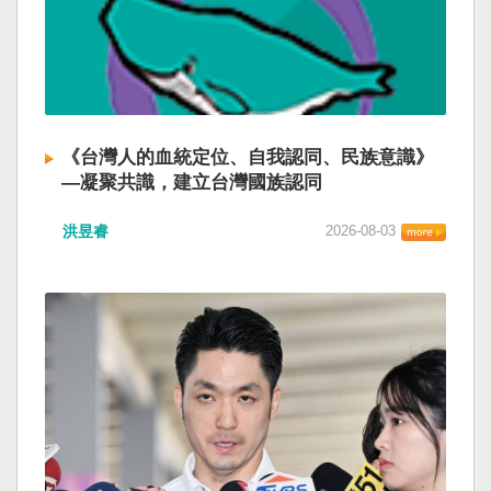
《台灣人的血統定位、自我認同、民族意識》
—凝聚共識，建立台灣國族認同
洪昱睿
2026-08-03