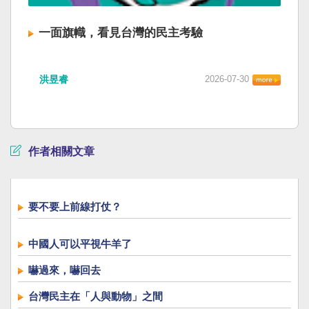
一面旗幟，看見台灣的民主考驗
洪昱睿
2026-07-30
作者相關文章
要不要上前線打仗？
中國人可以平視牛羊了
嚇過來，嚇回去
台灣民主在「人與動物」之間