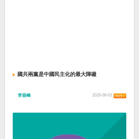
國共兩黨是中國民主化的最大障礙
李筱峰
2026-08-03