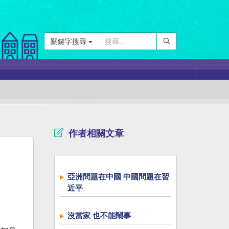
關鍵字搜尋
作者相關文章
亞洲問題在中國 中國問題在習
近平
沒當家 也不能鬧事