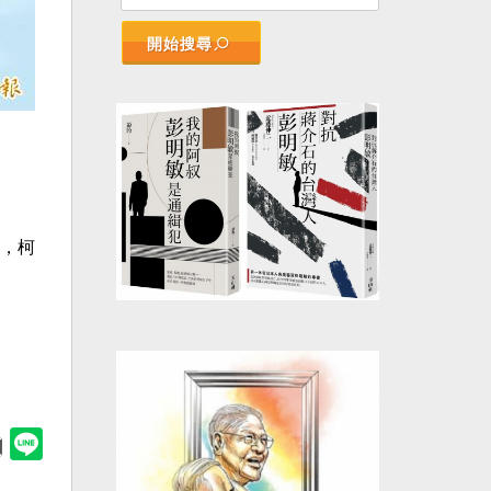
開始搜尋
，柯