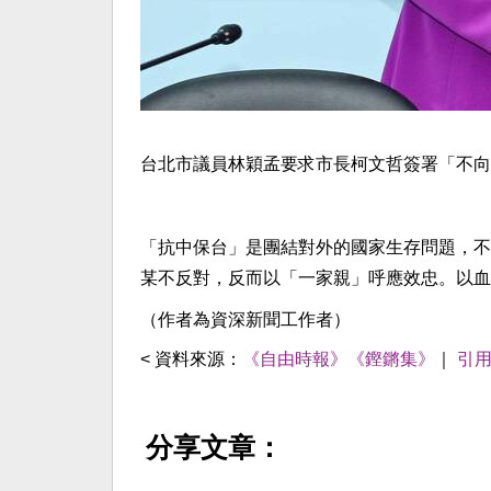
台北市議員林穎孟要求市長柯文哲簽署「不向
「抗中保台」是團結對外的國家生存問題，不
某不反對，反而以「一家親」呼應效忠。以血
（作者為資深新聞工作者）
< 資料來源：
《自由時報》《鏗鏘集》
｜
引
分享文章：