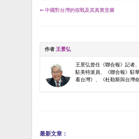
⇐ 中國對台灣的假戰及其真實意圖
作者
王景弘
王景弘曾任《聯合報》記者
駐美特派員、《聯合報》駐華
看台灣》、《杜勒斯與台灣
最新文章：