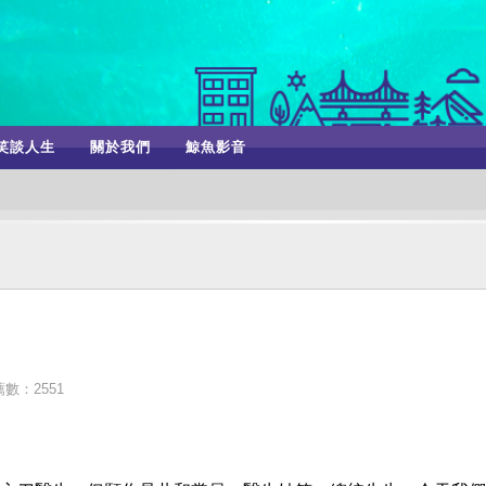
笑談人生
關於我們
鯨魚影音
數：2551