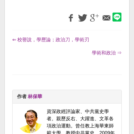
⇐ 校譽說，學歷論；政治刀，學術刃
學術和政治 ⇒
作者
林保華
資深政經評論家、中共黨史學
者。親歷反右、大躍進、文革各
項政治運動。曾任教上海華東師
範大學，教授中共黨史。2009年