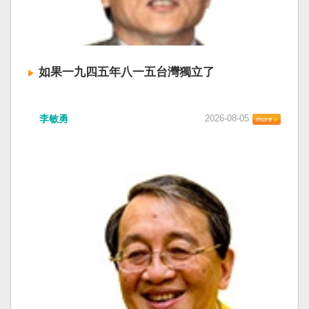
如果一九四五年八一五台灣獨立了
李敏勇
2026-08-05