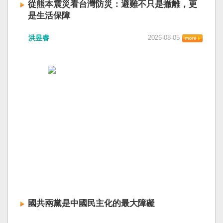
從熊本震災看台灣防災：避難不只是撤離，更
是生活保障
洪昱睿
2026-08-05
國共兩黨是中國民主化的最大障礙