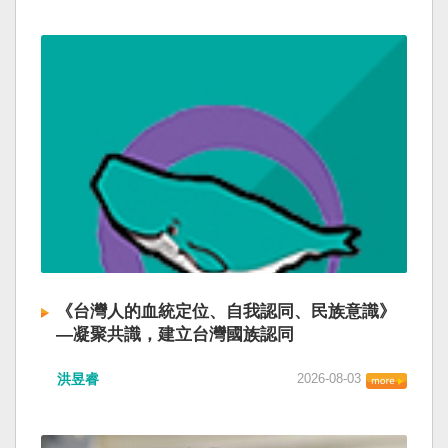
《台灣人的血統定位、自我認同、民族意識》
—凝聚共識，建立台灣國族認同
洪昱睿
2026-08-03