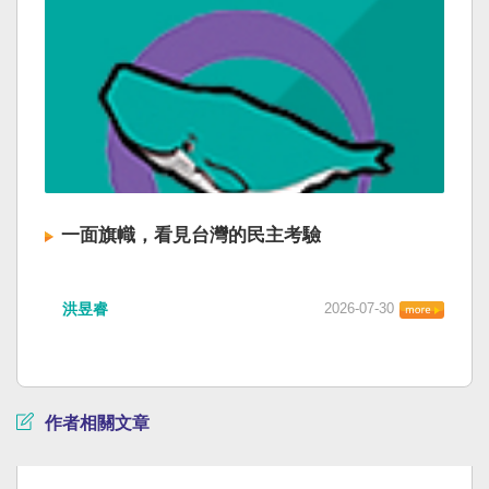
一面旗幟，看見台灣的民主考驗
洪昱睿
2026-07-30
作者相關文章