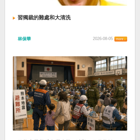
習獨裁的難處和大清洗
林保華
2026-08-05