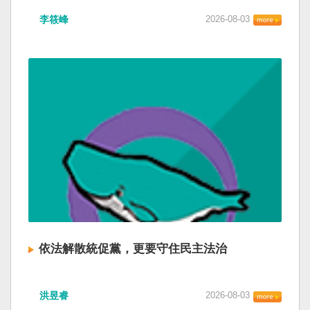
李筱峰
2026-08-03
依法解散統促黨，更要守住民主法治
洪昱睿
2026-08-03