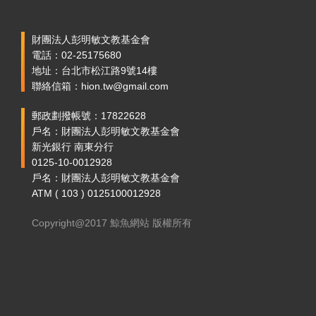
財團法人彭明敏文教基金會
電話：02-25175680
地址：台北市松江路9號14樓
聯絡信箱：hion.tw@gmail.com
郵政劃撥帳號：17822628
戶名：財團法人彭明敏文教基金會
新光銀行 南東分行
0125-10-0012928
戶名：財團法人彭明敏文教基金會
ATM ( 103 ) 0125100012928
Copyright@2017 鯨魚網站 版權所有