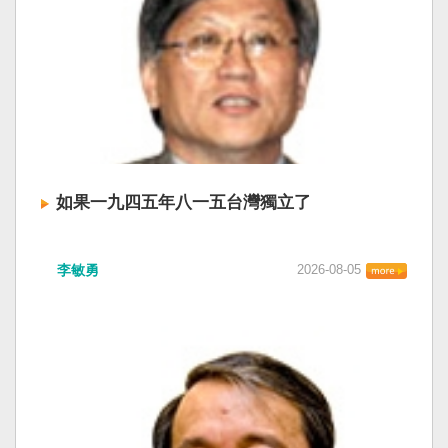
如果一九四五年八一五台灣獨立了
李敏勇
2026-08-05