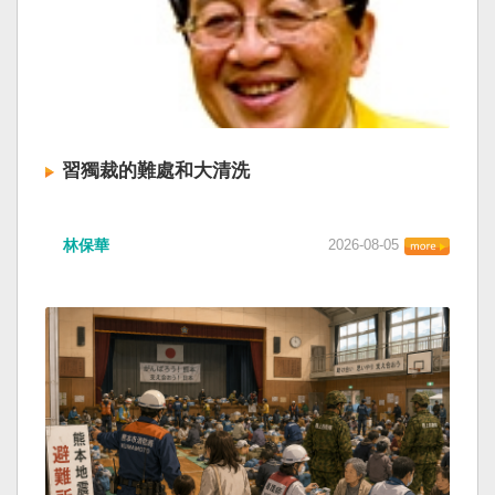
習獨裁的難處和大清洗
林保華
2026-08-05