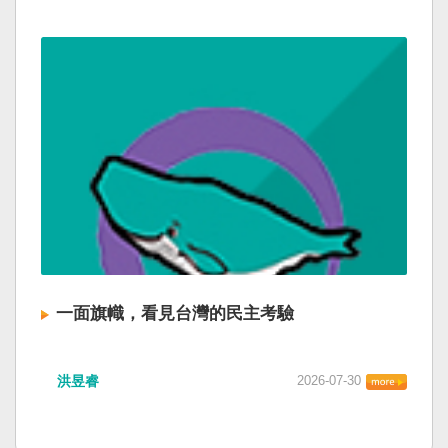
一面旗幟，看見台灣的民主考驗
洪昱睿
2026-07-30