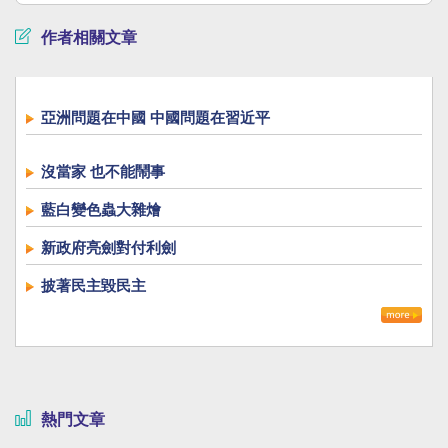
作者相關文章
亞洲問題在中國 中國問題在習近平
沒當家 也不能鬧事
藍白變色蟲大雜燴
新政府亮劍對付利劍
披著民主毀民主
熱門文章