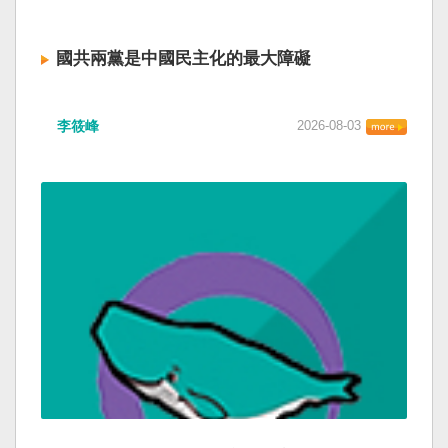
國共兩黨是中國民主化的最大障礙
李筱峰
2026-08-03