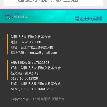
財團法人彭明敏文教基金會
電話：02-25175680
地址：台北市松江路9號14樓
聯絡信箱：hion.tw@gmail.com
郵政劃撥帳號：17822628
戶名：財團法人彭明敏文教基金會
新光銀行 南東分行
0125-10-0012928
戶名：財團法人彭明敏文教基金會
ATM ( 103 ) 0125100012928
Copyright@2017 鯨魚網站 版權所有