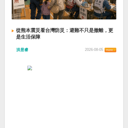
從熊本震災看台灣防災：避難不只是撤離，更
是生活保障
洪昱睿
2026-08-05