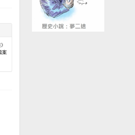
報》
檔案