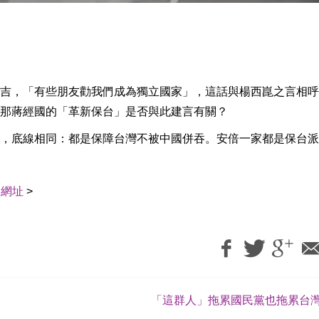
吉，「有些朋友勸我們成為獨立國家」，這話與楊西崑之言相呼
那蔣經國的「革新保台」是否與此建言有關？
，底線相同：都是保障台灣不被中國併吞。安倍一家都是保台派
用網址
>
「這群人」拖累國民黨也拖累台灣