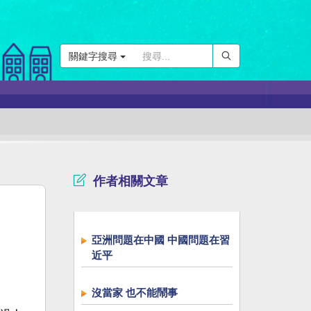
關鍵字搜尋
作者相關文章
亞洲問題在中國 中國問題在習
近平
沒當家 也不能鬧事