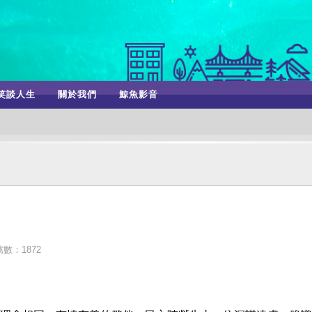
笑談人生
關於我們
鯨魚影音
數：1872