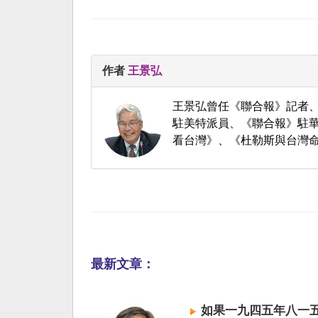
作者
王景弘
王景弘曾任《聯合報》記者
駐美特派員、《聯合報》駐華
看台灣》、《杜勒斯與台灣
最新文章：
如果一九四五年八一