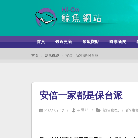
首頁
最近更新
鯨魚觀點
時事新聞
首頁
鯨魚觀點
安倍一家都是保台派
安倍一家都是保台派
2022-07-12
王景弘
鯨魚觀點
推薦