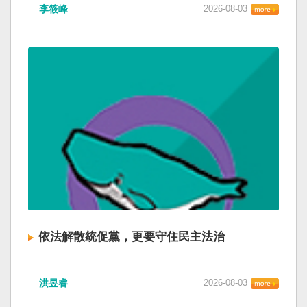
李筱峰
2026-08-03
依法解散統促黨，更要守住民主法治
洪昱睿
2026-08-03