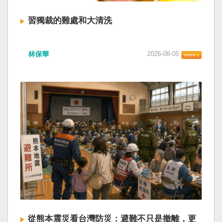
習獨裁的難處和大清洗
林保華
2026-08-05
從熊本震災看台灣防災：避難不只是撤離，更