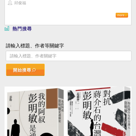
邱俊福
熱門搜尋
請輸入標題、作者等關鍵字
開始搜尋