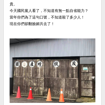
貴。
今天國民黨人看了，不知道有無一點自省能力？
當年你們為了這句口號，不知道殺了多少人！
現在你們卻翻臉媚共去了！