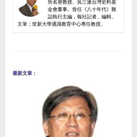
所名譽教授、吳三連台灣史料基
金會董事。曾任《八十年代》雜
誌執行主編，報社記者、編輯、
主筆；世新大學通識教育中心專任教授。
最新文章：