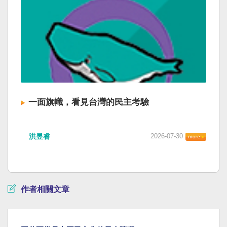
一面旗幟，看見台灣的民主考驗
洪昱睿
2026-07-30
作者相關文章