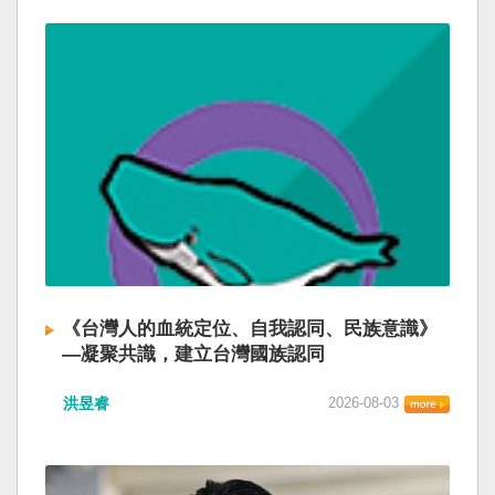
《台灣人的血統定位、自我認同、民族意識》
—凝聚共識，建立台灣國族認同
洪昱睿
2026-08-03