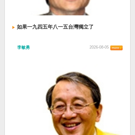
如果一九四五年八一五台灣獨立了
李敏勇
2026-08-05