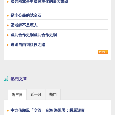
國共兩黨是中國民主化的最大障礙
是非公義的試金石
區老師不是壞人
國共合作史綱國共合作史綱
逃避自由到奴役之路
熱門文章
近一月
熱門
近三日
中方借颱風「交管」台海 海巡署：嚴厲譴責