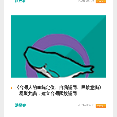
洪昱睿
2026-08-03
《台灣人的血統定位、自我認同、民族意識》
—凝聚共識，建立台灣國族認同
洪昱睿
2026-08-03