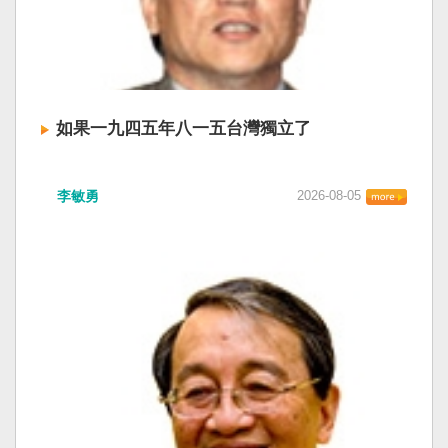
如果一九四五年八一五台灣獨立了
李敏勇
2026-08-05