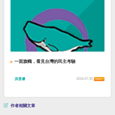
一面旗幟，看見台灣的民主考驗
洪昱睿
2026-07-30
作者相關文章