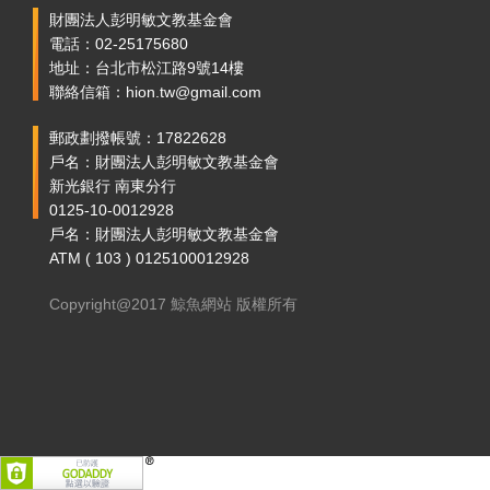
財團法人彭明敏文教基金會
電話：02-25175680
地址：台北市松江路9號14樓
聯絡信箱：hion.tw@gmail.com
郵政劃撥帳號：17822628
戶名：財團法人彭明敏文教基金會
新光銀行 南東分行
0125-10-0012928
戶名：財團法人彭明敏文教基金會
ATM ( 103 ) 0125100012928
Copyright@2017 鯨魚網站 版權所有