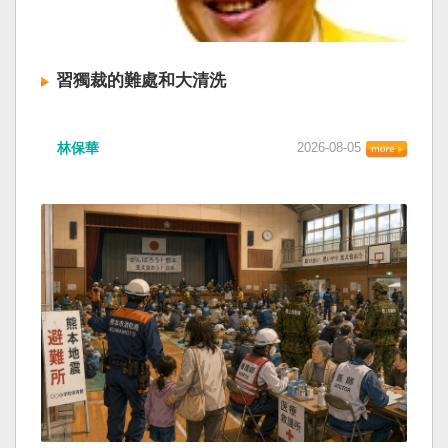
習獨裁的難處和大清洗
林保華
2026-08-05