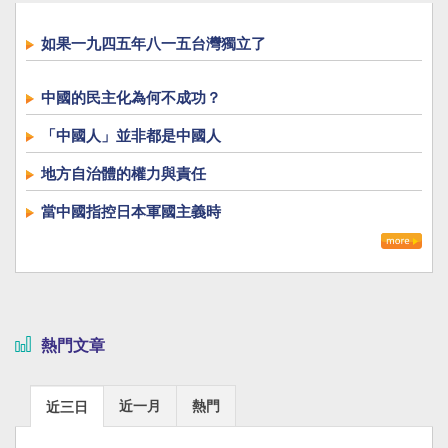
如果一九四五年八一五台灣獨立了
中國的民主化為何不成功？
「中國人」並非都是中國人
地方自治體的權力與責任
當中國指控日本軍國主義時
熱門文章
近一月
熱門
近三日