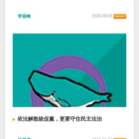
李筱峰
2026-08-03
依法解散統促黨，更要守住民主法治