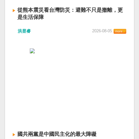
從熊本震災看台灣防災：避難不只是撤離，更
是生活保障
洪昱睿
2026-08-05
國共兩黨是中國民主化的最大障礙