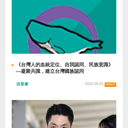
《台灣人的血統定位、自我認同、民族意識》
—凝聚共識，建立台灣國族認同
洪昱睿
2026-08-03