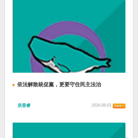
依法解散統促黨，更要守住民主法治
洪昱睿
2026-08-03