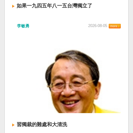
如果一九四五年八一五台灣獨立了
李敏勇
2026-08-05
習獨裁的難處和大清洗