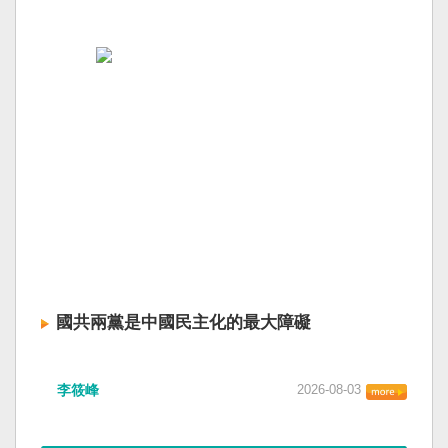
國共兩黨是中國民主化的最大障礙
李筱峰
2026-08-03