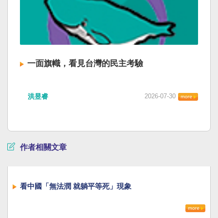
一面旗幟，看見台灣的民主考驗
洪昱睿
2026-07-30
作者相關文章
看中國「無法潤 就躺平等死」現象