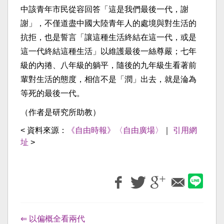
中該青年市民從容回答「這是我們最後一代，謝
謝」，不僅道盡中國大陸青年人的處境與對生活的
抗拒，也是誓言「讓這種生活終結在這一代，或是
這一代終結這種生活」以維護最後一絲尊嚴；七年
級的內捲、八年級的躺平，隨後的九年級生看著前
輩對生活的態度，相信不是「潤」出去，就是淪為
等死的最後一代。
（作者是研究所助教）
< 資料來源：
《自由時報》〈自由廣場〉
｜
引用網
址
>
⇐ 以偏概全看兩代