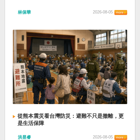
林保華
2026-08-05
從熊本震災看台灣防災：避難不只是撤離，更
是生活保障
洪昱睿
2026-08-05