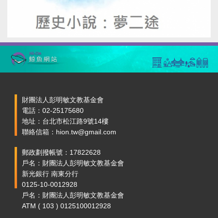
財團法人彭明敏文教基金會
電話：02-25175680
地址：台北市松江路9號14樓
聯絡信箱：hion.tw@gmail.com
郵政劃撥帳號：17822628
戶名：財團法人彭明敏文教基金會
新光銀行 南東分行
0125-10-0012928
戶名：財團法人彭明敏文教基金會
ATM ( 103 ) 0125100012928