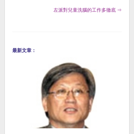
左派對兒童洗腦的工作多徹底 ⇒
最新文章：