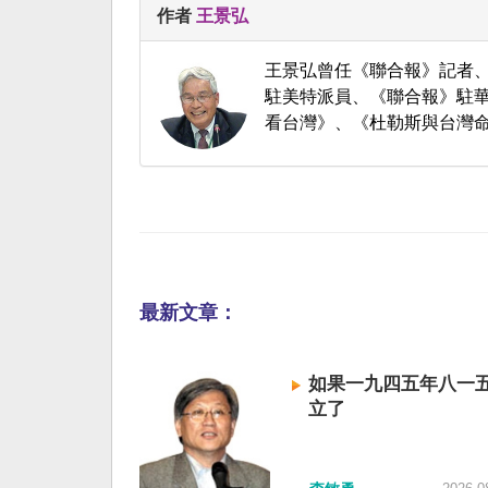
作者
王景弘
王景弘曾任《聯合報》記者
駐美特派員、《聯合報》駐華
看台灣》、《杜勒斯與台灣
最新文章：
如果一九四五年八一
立了