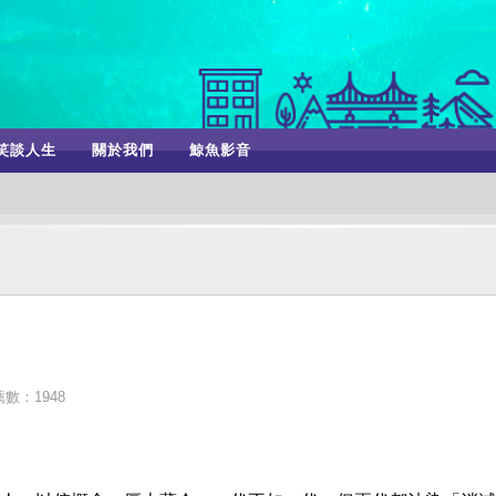
笑談人生
關於我們
鯨魚影音
數：1948