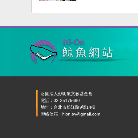
財團法人彭明敏文教基金會
電話：02-25175680
地址：台北市松江路9號14樓
聯絡信箱：hion.tw@gmail.com