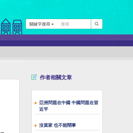
關鍵字搜尋
作者相關文章
亞洲問題在中國 中國問題在習
近平
沒當家 也不能鬧事