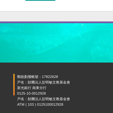
郵政劃撥帳號：17822628
戶名：財團法人彭明敏文教基金會
新光銀行 南東分行
0125-10-0012928
戶名：財團法人彭明敏文教基金會
ATM ( 103 ) 0125100012928