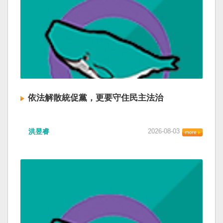
依法解散統促黨，更要守住民主法治
洪昱睿
2026-08-03