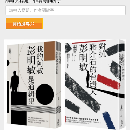
請輸入標題、作者等關鍵字
開始搜尋