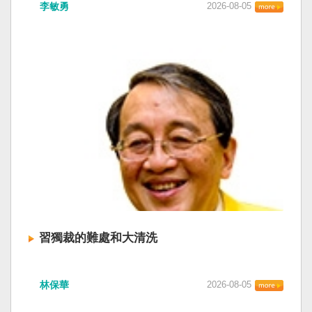
李敏勇
2026-08-05
習獨裁的難處和大清洗
林保華
2026-08-05