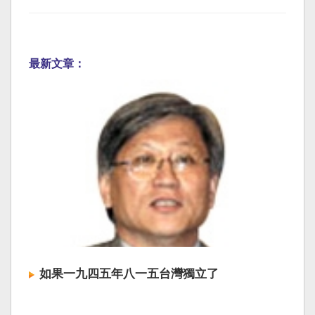
最新文章：
如果一九四五年八一五台灣獨立了