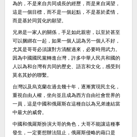
為的，不是來自共同成長的經歷，而是來自渴望，
這是一個目標，而不是一個起點，不是基於柔情，
而是基於同質化的願望。
兄弟是一家人的關係，手足如此親密，以至於甚至
可以捆綁在一起，如果一個人認為另一個人不好，
尤其是哥哥必須讓對方清醒過來，必要時用武力。
因為中國國民黨轉進台灣，許多中華人民共和國的
人以為和台灣有共同的歷史、語言和文化，感受到
莫名其妙的聯繫。
台灣以及烏克蘭在過去幾十年，逐漸實現民主化，
重視自由人權，坐向並且成為西方自由社會世界的
一員，這是中國和俄羅斯在這種自以為兄弟連結當
中最大的威脅。
中國和俄羅斯扮演大哥的角色，大哥不能讓這種事
發生，一定要想辦法阻止，俄羅斯侵略的藉口是