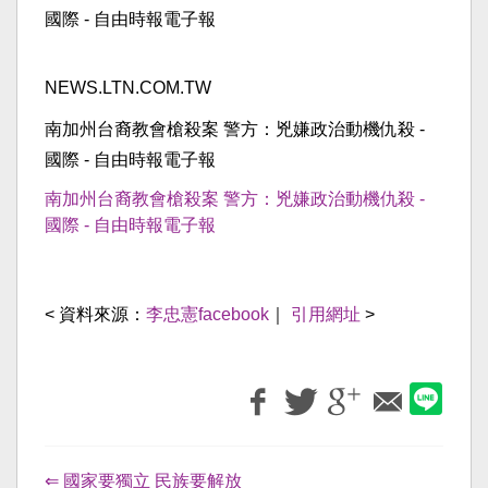
NEWS.LTN.COM.TW
南加州台裔教會槍殺案 警方：兇嫌政治動機仇殺 -
國際 - 自由時報電子報
南加州台裔教會槍殺案 警方：兇嫌政治動機仇殺 -
國際 - 自由時報電子報
< 資料來源：
李忠憲facebook
｜
引用網址
>
⇐ 國家要獨立 民族要解放