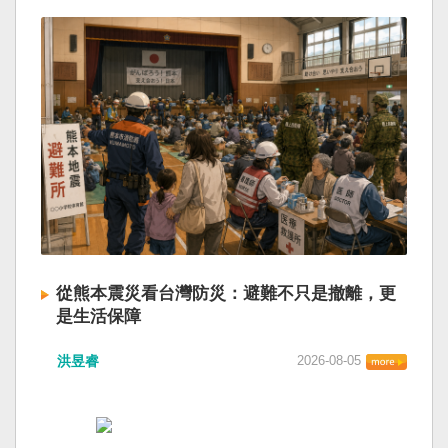
從熊本震災看台灣防災：避難不只是撤離，更
是生活保障
洪昱睿
2026-08-05