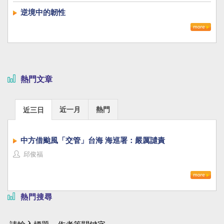
逆境中的韌性
熱門文章
近一月
熱門
近三日
中方借颱風「交管」台海 海巡署：嚴厲譴責
邱俊福
熱門搜尋