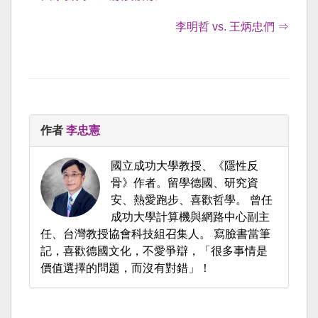
李明哲 vs. 王炳忠們 ⇒
作者
李忠憲
國立成功大學教授、《隱性反
骨》作者。留學德國、研究資
安、熱愛跑步、喜歡哲學。 曾任
成功大學計算機與網路中心副主
任、台灣教授協會科技組召集人。 寫臉書當筆
記，喜歡德國文化，不愛爭辯，「很多事情是
價值選擇的問題，而沒有對錯」！