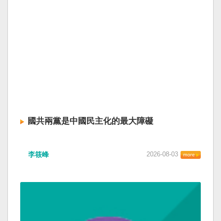
國共兩黨是中國民主化的最大障礙
李筱峰
2026-08-03