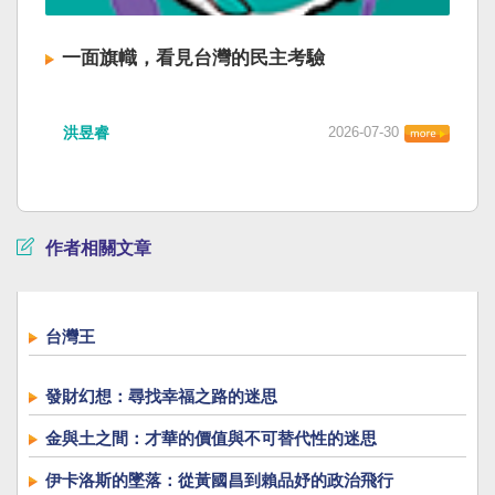
一面旗幟，看見台灣的民主考驗
洪昱睿
2026-07-30
作者相關文章
台灣王
發財幻想：尋找幸福之路的迷思
金與土之間：才華的價值與不可替代性的迷思
伊卡洛斯的墜落：從黃國昌到賴品妤的政治飛行