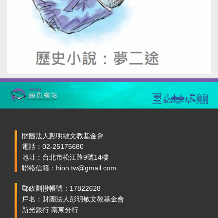
財團法人彭明敏文教基金會
電話：02-25175680
地址：台北市松江路9號14樓
聯絡信箱：hion.tw@gmail.com
郵政劃撥帳號：17822628
戶名：財團法人彭明敏文教基金會
新光銀行 南東分行