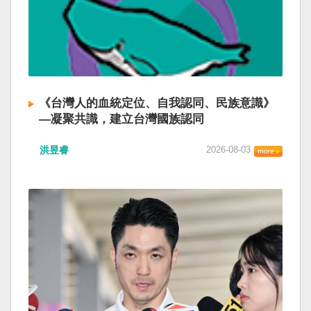
《台灣人的血統定位、自我認同、民族意識》
—凝聚共識，建立台灣國族認同
洪昱睿
2026-08-03