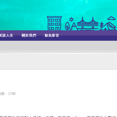
笑談人生
關於我們
鯨魚影音
數：1798