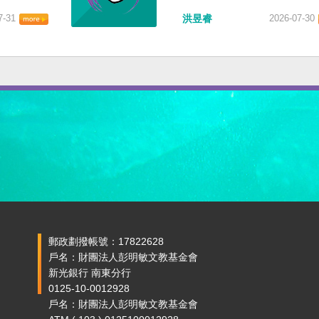
7-31
洪昱睿
2026-07-30
郵政劃撥帳號：17822628
戶名：財團法人彭明敏文教基金會
新光銀行 南東分行
0125-10-0012928
戶名：財團法人彭明敏文教基金會