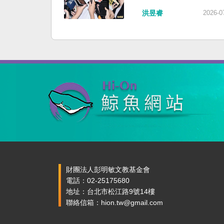
洪昱睿
2026-0
財團法人彭明敏文教基金會
電話：02-25175680
地址：台北市松江路9號14樓
聯絡信箱：hion.tw@gmail.com