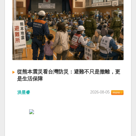
從熊本震災看台灣防災：避難不只是撤離，更
是生活保障
洪昱睿
2026-08-05