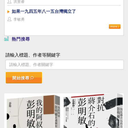
洪昱睿
如果一九四五年八一五台灣獨立了
李敏勇
熱門搜尋
請輸入標題、作者等關鍵字
開始搜尋