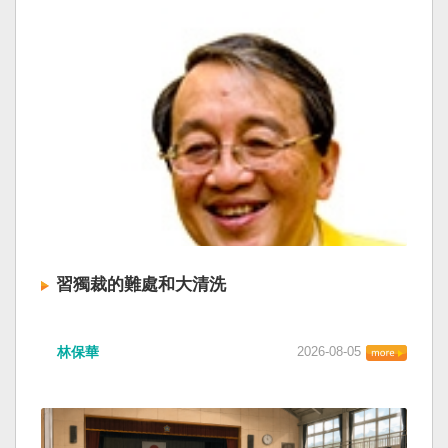
習獨裁的難處和大清洗
林保華
2026-08-05