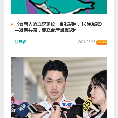
《台灣人的血統定位、自我認同、民族意識》
—凝聚共識，建立台灣國族認同
洪昱睿
2026-08-03