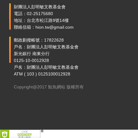
財團法人彭明敏文教基金會
電話：02-25175680
地址：台北市松江路9號14樓
聯絡信箱：hion.tw@gmail.com
郵政劃撥帳號：17822628
戶名：財團法人彭明敏文教基金會
新光銀行 南東分行
0125-10-0012928
戶名：財團法人彭明敏文教基金會
ATM ( 103 ) 0125100012928
Copyright@2017 鯨魚網站 版權所有