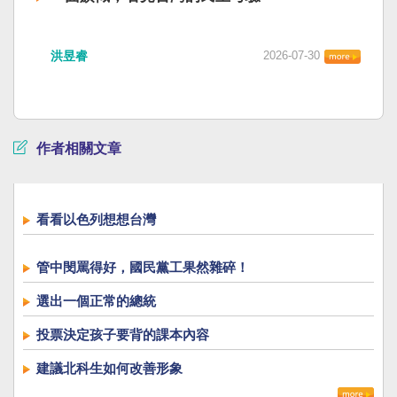
洪昱睿
2026-07-30
作者相關文章
看看以色列想想台灣
管中閔罵得好，國民黨工果然雜碎！
選出一個正常的總統
投票決定孩子要背的課本內容
建議北科生如何改善形象