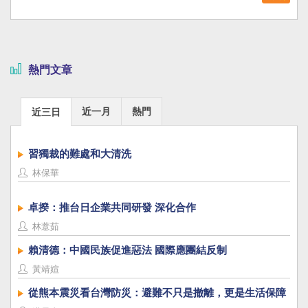
熱門文章
近一月
熱門
近三日
習獨裁的難處和大清洗
林保華
卓揆：推台日企業共同研發 深化合作
林薏茹
賴清德：中國民族促進惡法 國際應團結反制
黃靖媗
從熊本震災看台灣防災：避難不只是撤離，更是生活保障