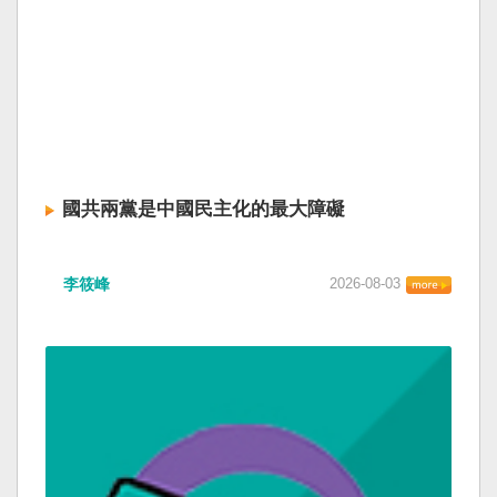
國共兩黨是中國民主化的最大障礙
李筱峰
2026-08-03