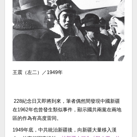
王震（左二）／1949年
228紀念日又即將到來，筆者偶然間發現中國新疆
在1962年也曾發生類似事件，顯示國共兩黨在兩地
區的作為有高度雷同。
1949年底，中共統治新疆後，向新疆大量移入漢