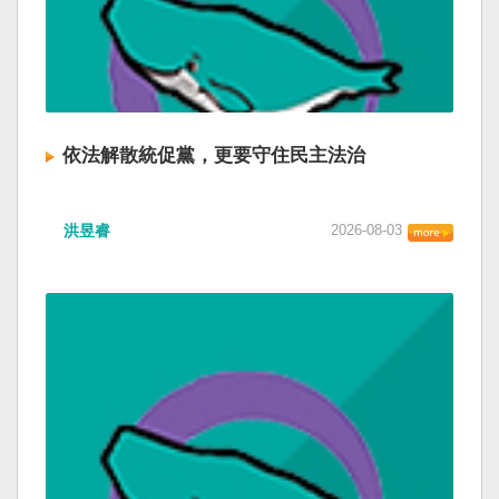
依法解散統促黨，更要守住民主法治
洪昱睿
2026-08-03