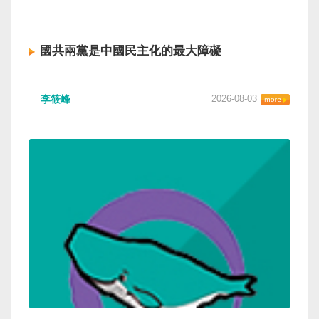
國共兩黨是中國民主化的最大障礙
李筱峰
2026-08-03