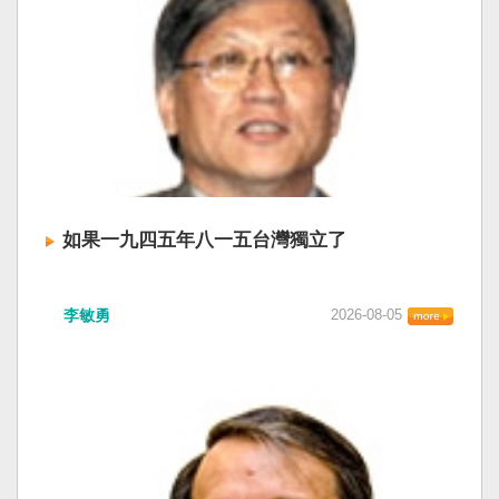
如果一九四五年八一五台灣獨立了
李敏勇
2026-08-05