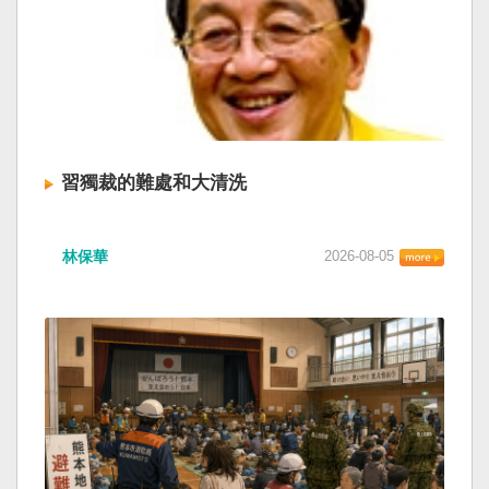
習獨裁的難處和大清洗
林保華
2026-08-05