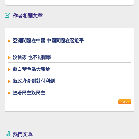
作者相關文章
亞洲問題在中國 中國問題在習近平
沒當家 也不能鬧事
藍白變色蟲大雜燴
新政府亮劍對付利劍
披著民主毀民主
熱門文章