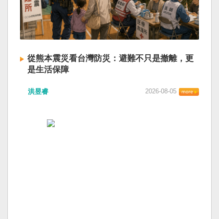
從熊本震災看台灣防災：避難不只是撤離，更
是生活保障
洪昱睿
2026-08-05