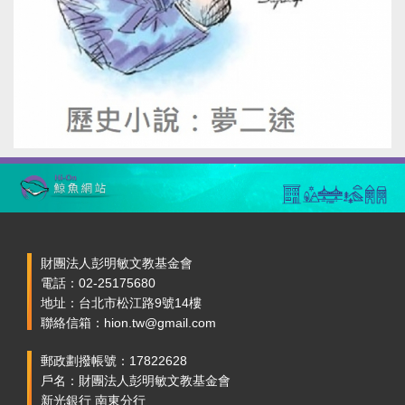
財團法人彭明敏文教基金會
電話：02-25175680
地址：台北市松江路9號14樓
聯絡信箱：hion.tw@gmail.com
郵政劃撥帳號：17822628
戶名：財團法人彭明敏文教基金會
新光銀行 南東分行