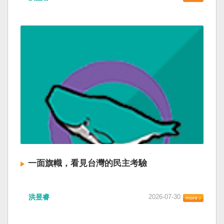
一面旗幟，看見台灣的民主考驗
洪昱睿
2026-07-30