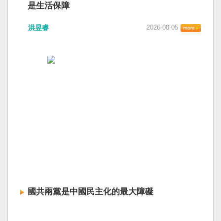
是生活保障
洪昱睿
2026-08-05
國共兩黨是中國民主化的最大障礙