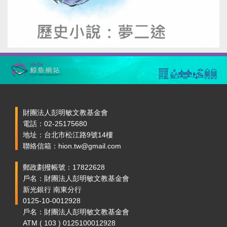
財團法人彭明敏文教基金會
電話：02-25175680
地址：台北市松江路9號14樓
聯絡信箱：hion.tw@gmail.com
郵政劃撥帳號：17822628
戶名：財團法人彭明敏文教基金會
新光銀行 南東分行
0125-10-0012928
戶名：財團法人彭明敏文教基金會
ATM ( 103 ) 0125100012928