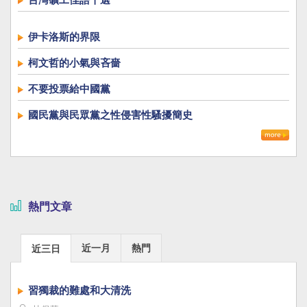
伊卡洛斯的界限
柯文哲的小氣與吝嗇
不要投票給中國黨
國民黨與民眾黨之性侵害性騷擾簡史
熱門文章
近一月
熱門
近三日
習獨裁的難處和大清洗