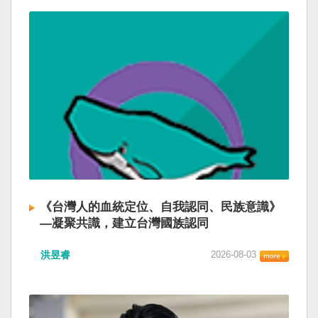
《台灣人的血統定位、自我認同、民族意識》
—凝聚共識，建立台灣國族認同
洪昱睿
2026-08-03