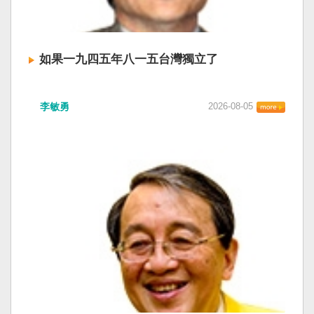
如果一九四五年八一五台灣獨立了
李敏勇
2026-08-05