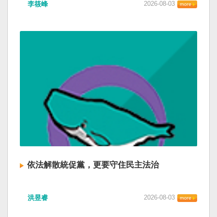
李筱峰
2026-08-03
依法解散統促黨，更要守住民主法治
洪昱睿
2026-08-03