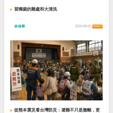
習獨裁的難處和大清洗
林保華
2026-08-05
從熊本震災看台灣防災：避難不只是撤離，更