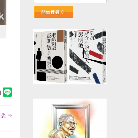
開始搜尋
委 ⇒