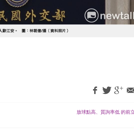
放球點高、質詢率低 的前立