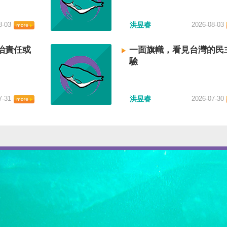
8-03
洪昱睿
2026-08-03
治責任或
一面旗幟，看見台灣的民
驗
7-31
洪昱睿
2026-07-30