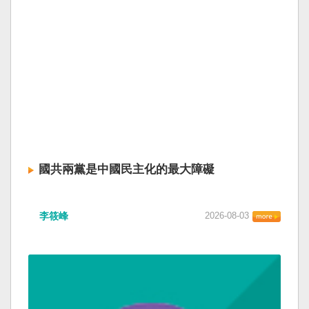
國共兩黨是中國民主化的最大障礙
李筱峰
2026-08-03