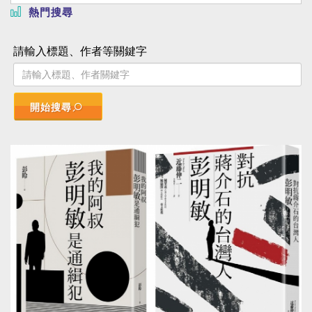
熱門搜尋
請輸入標題、作者等關鍵字
開始搜尋