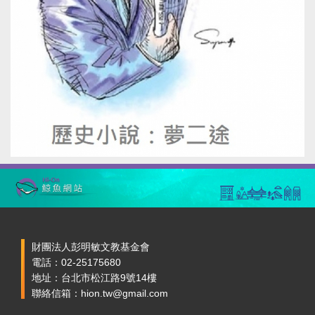
財團法人彭明敏文教基金會
電話：02-25175680
地址：台北市松江路9號14樓
聯絡信箱：hion.tw@gmail.com