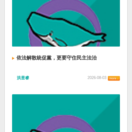
依法解散統促黨，更要守住民主法治
洪昱睿
2026-08-03