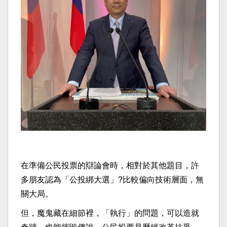
在準備公民投票的辯論會時，相對於其他題目，許
多朋友認為「公投綁大選」?比較偏向技術層面，無
關大局。
但，魔鬼藏在細節裡，「執行」的問題，可以造就