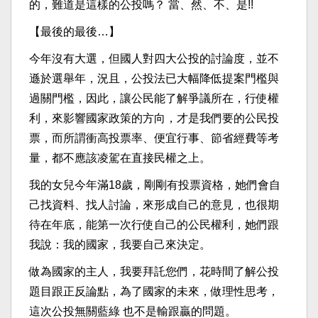
的，難道是這樣的公投嗎？ 當、然、不、是!!
【最後的最後…】
今年沒有大選，但國人對四大公投的討論度，並不
遜於選舉年，況且，公投法已大幅降低提案門檻與
過關門檻，因此，讓公民能了解爭議所在，行使權
利，來影響國家政策的方向，才是我們要的公民投
票，而所謂衝高投票率、便宜行事、節省經費等考
量，都不應該凌駕在直接民權之上。
我的女兒今年滿18歲，剛剛有投票資格，她們會自
己找資料、找人討論，來形成自己的意見，也很期
待在年底，能第一次行使自己的公民權利，她們跟
我說：我的國家，我要自己來決定。
做為國家的主人，我要拜託您們，花時間了解公投
題目跟正反論點，為了國家的未來，做理性思考，
這次公投無關藍綠 也不是輸跟贏的問題。