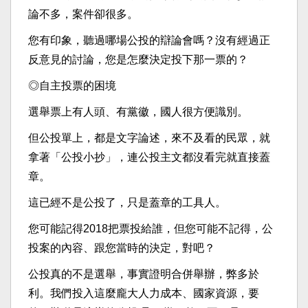
論不多，案件卻很多。
您有印象，聽過哪場公投的辯論會嗎？沒有經過正
反意見的討論，您是怎麼決定投下那一票的？
◎自主投票的困境
選舉票上有人頭、有黨徽，國人很方便識別。
但公投單上，都是文字論述，來不及看的民眾，就
拿著「公投小抄」，連公投主文都沒看完就直接蓋
章。
這已經不是公投了，只是蓋章的工具人。
您可能記得2018把票投給誰，但您可能不記得，公
投案的內容、跟您當時的決定，對吧？
公投真的不是選舉，事實證明合併舉辦，弊多於
利。我們投入這麼龐大人力成本、國家資源，要