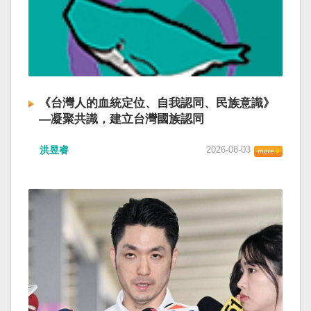
《台灣人的血統定位、自我認同、民族意識》
—凝聚共識，建立台灣國族認同
洪昱睿
2026-08-03