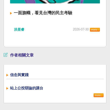
一面旗幟，看見台灣的民主考驗
洪昱睿
2026-07-30
作者相關文章
信念與實踐
站上公投辯論的講台