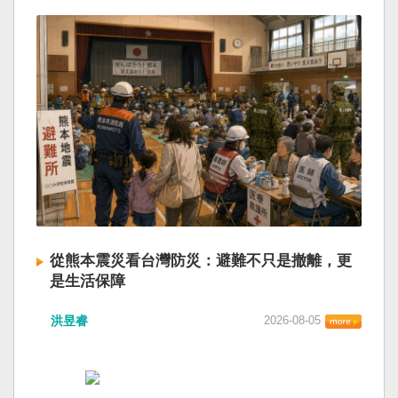
從熊本震災看台灣防災：避難不只是撤離，更
是生活保障
洪昱睿
2026-08-05