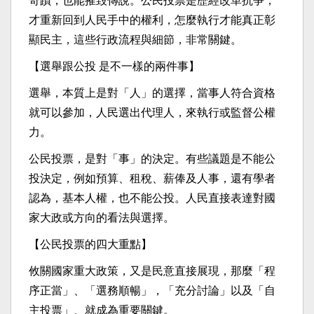
奇蹟，也能摧毀傳說。公民投票是歷經改革抗爭，
才重新回到人民手中的權利，怎麼執行才能真正彰
顯民主，這些行政流程與細節，非常關鍵。
【選舉跟公投 是不一樣的兩件事】
選舉，本質上是對「人」的選擇，當事人符合資格
就可以參加，人民選出代理人，來執行或監督公權
力。
公民投票，是對「事」的決定。有些議題是不能公
投決定，例如預算、租稅、薪俸及人事，還有學者
認為，基本人權，也不能公投。人民直接表達對國
家大政或方向的看法與選擇。
【公民投票的四大重點】
攸關國家重大政策，又是民意直接展現，那麼「程
序正當」、「選務順暢」，「充分討論」以及「自
主投票」、就成為重要關鍵。