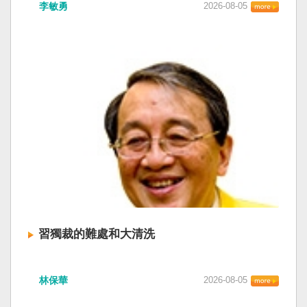
李敏勇
2026-08-05
習獨裁的難處和大清洗
林保華
2026-08-05