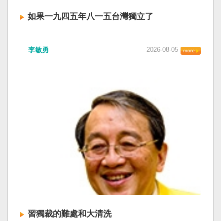
如果一九四五年八一五台灣獨立了
李敏勇
2026-08-05
習獨裁的難處和大清洗