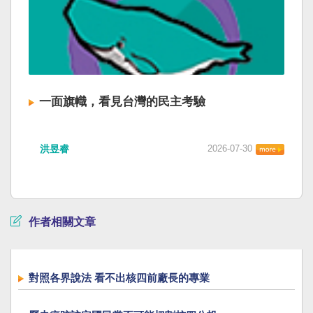
一面旗幟，看見台灣的民主考驗
洪昱睿
2026-07-30
作者相關文章
對照各界說法 看不出核四前廠長的專業