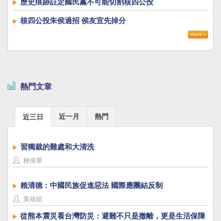
歷史痕跡註定國民黨不可能切割核四公投
核四公投朱侯過招 侯友宜先掉分
熱門文章
近一月
熱門
近三日
習獨裁的難處和大清洗
林保華
賴清德：中國民族促進惡法 國際應團結反制
黃靖媗
從熊本震災看台灣防災：避難不只是撤離，更是生活保障