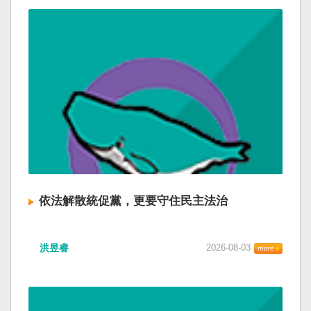
依法解散統促黨，更要守住民主法治
洪昱睿
2026-08-03