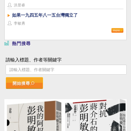
洪昱睿
如果一九四五年八一五台灣獨立了
李敏勇
熱門搜尋
請輸入標題、作者等關鍵字
開始搜尋