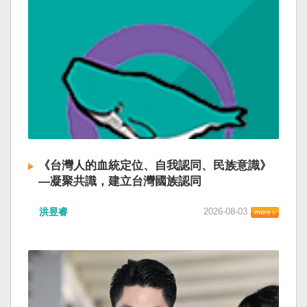
《台灣人的血統定位、自我認同、民族意識》
—凝聚共識，建立台灣國族認同
洪昱睿
2026-08-03