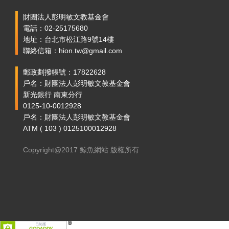
財團法人彭明敏文教基金會
電話：02-25175680
地址：台北市松江路9號14樓
聯絡信箱：hion.tw@gmail.com
郵政劃撥帳號：17822628
戶名：財團法人彭明敏文教基金會
新光銀行 南東分行
0125-10-0012928
戶名：財團法人彭明敏文教基金會
ATM ( 103 ) 0125100012928
Copyright@2017 鯨魚網站 版權所有