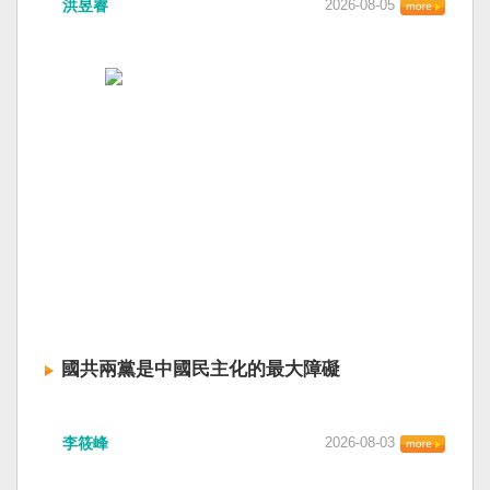
洪昱睿
2026-08-05
國共兩黨是中國民主化的最大障礙
李筱峰
2026-08-03