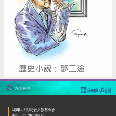
財團法人彭明敏文教基金會
電話：02-25175680