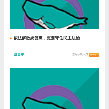
依法解散統促黨，更要守住民主法治
洪昱睿
2026-08-03