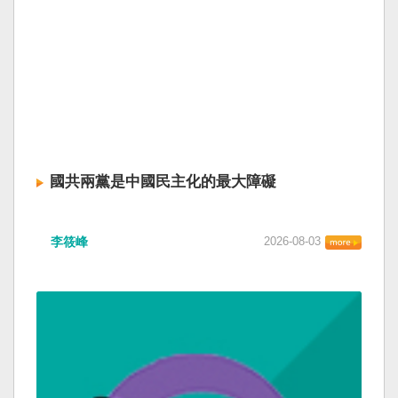
國共兩黨是中國民主化的最大障礙
李筱峰
2026-08-03