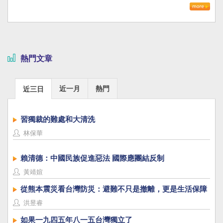
熱門文章
近一月
熱門
近三日
習獨裁的難處和大清洗
林保華
賴清德：中國民族促進惡法 國際應團結反制
黃靖媗
從熊本震災看台灣防災：避難不只是撤離，更是生活保障
洪昱睿
如果一九四五年八一五台灣獨立了