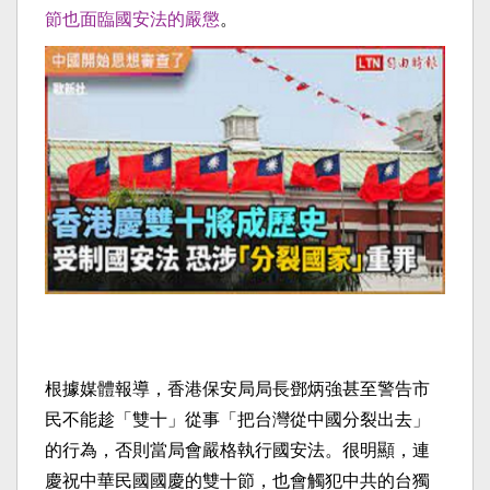
節也面臨國安法的嚴懲
。
根據媒體報導，香港保安局局長鄧炳強甚至警告市
民不能趁「雙十」從事「把台灣從中國分裂出去」
的行為，否則當局會嚴格執行國安法。很明顯，連
慶祝中華民國國慶的雙十節，也會觸犯中共的台獨