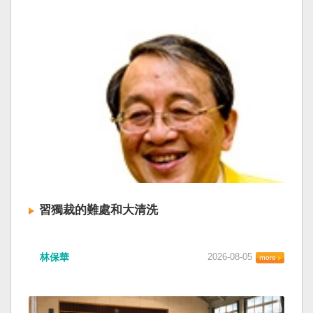
習獨裁的難處和大清洗
林保華
2026-08-05