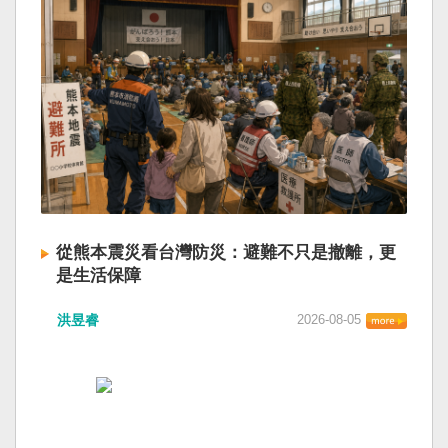
從熊本震災看台灣防災：避難不只是撤離，更
是生活保障
洪昱睿
2026-08-05