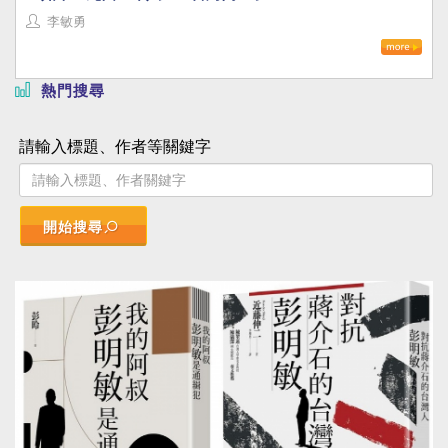
李敏勇
熱門搜尋
請輸入標題、作者等關鍵字
開始搜尋