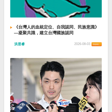
《台灣人的血統定位、自我認同、民族意識》
—凝聚共識，建立台灣國族認同
洪昱睿
2026-08-03