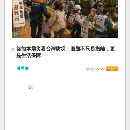
從熊本震災看台灣防災：避難不只是撤離，更
是生活保障
洪昱睿
2026-08-05