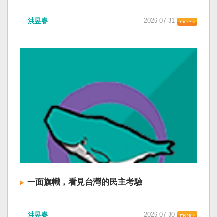
洪昱睿
2026-07-31
一面旗幟，看見台灣的民主考驗
洪昱睿
2026-07-30