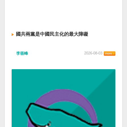
國共兩黨是中國民主化的最大障礙
李筱峰
2026-08-03