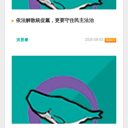
依法解散統促黨，更要守住民主法治
洪昱睿
2026-08-03