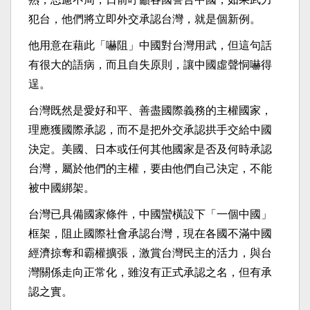
犯台，他們將立即外交承認台灣，就是個新例。
他用意在藉此「嚇阻」中國對台灣用武，但這句話
有很大的語病，而且自失原則，讓中國虛聲恫嚇得
逞。
台灣既然是愛好和平、善盡國際義務的主權國家，
理應獲國際承認，而不是把外交承認拱手交給中國
決定。美國、日本或任何其他國家是否及何時承認
台灣，屬於他們的主權，要由他們自己決定，不能
被中國綁架。
台灣已具備國家條件，中國蠻橫設下「一個中國」
框架，阻止國際社會承認台灣，現在各國不滿中國
經濟掠奪和霸權擴張，激賞台灣民主的活力，與台
灣關係走向正常化，雖沒有正式承認之名，但有承
認之實。