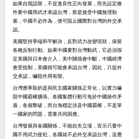
如果自我設限，不促進良性正向發展，而先設定條
件要中國用武才承認台灣，那是接受中國無理勒
索，中國不必作為，便可阻止國際對台灣的外交承
認。
美國堅持爭端和平解決，反對武力改變現狀，保留
各種反制行動。如果中國要對台灣動武，它必須假
定美國與日本會介入，美中關係會中斷，中國經濟
會受抵制，美國很可能會承認台灣，因此，只提外
交承認，嚇阻作用有限。
台灣應爭取的是與民主國家關係正常化，以實力嚇
阻中國霸權擴張。各國集體行動可免於中國操作矛
盾，各個擊破，而台海穩定涉及中國霸權，不是單
一國家的問題，需要共同因應。
台灣發展與各國關係，不能自失立場，宣示只要中
國不用武力侵犯，各國就不必外交承認台灣，這應