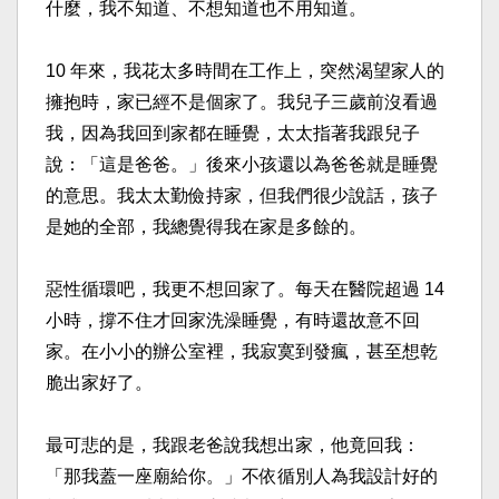
什麼，我不知道、不想知道也不用知道。 ​
10 年來，我花太多時間在工作上，突然渴望家人的
擁抱時，家已經不是個家了。我兒子三歲前沒看過
我，因為我回到家都在睡覺，太太指著我跟兒子
說：「這是爸爸。」後來小孩還以為爸爸就是睡覺
的意思。我太太勤儉持家，但我們很少說話，孩子
是她的全部，我總覺得我在家是多餘的。 ​
惡性循環吧，我更不想回家了。每天在醫院超過 14
小時，撐不住才回家洗澡睡覺，有時還故意不回
家。在小小的辦公室裡，我寂寞到發瘋，甚至想乾
脆出家好了。 ​
最可悲的是，我跟老爸說我想出家，他竟回我：
「那我蓋一座廟給你。」不依循別人為我設計好的