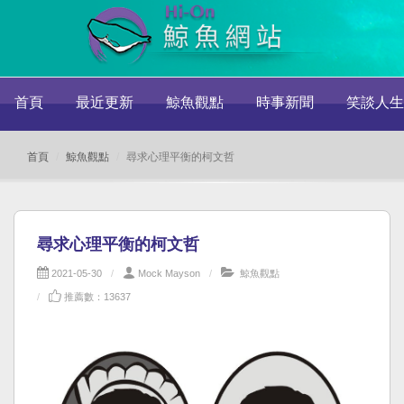
首頁
最近更新
鯨魚觀點
時事新聞
笑談人生
首頁
鯨魚觀點
尋求心理平衡的柯文哲
尋求心理平衡的柯文哲
2021-05-30
Mock Mayson
鯨魚觀點
推薦數：13637