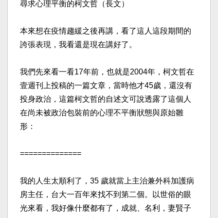
尋求心理平衡的柯文哲（長文）​
本來想在疫情趨緩之後再講，看了這人這段期間的
誇張表現，我看還是現在講好了。​
我們先來看一看17年前，也就是2004年，柯文哲在
壹週刊上投稿的一篇文章，當時他才45歲，還沒有
投身政治，這篇柯文哲的自述文可說透露了這個人
在尚未被政治包裝前的心理不平衡狀態與原始雛
形：​
==============​
我的人生太順利了，35 歲就當上主治兼外科加護病
房主任，台大一百年來找不到第二個。以世俗的眼
光來看，我好像什麼都有了，成就、名利，妻賢子