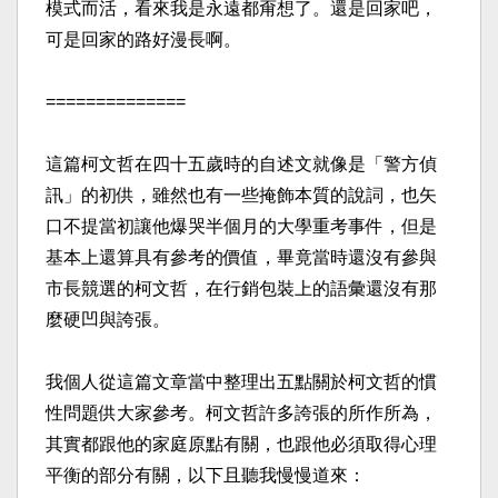
模式而活，看來我是永遠都甭想了。還是回家吧，
可是回家的路好漫長啊。​
==============​
這篇柯文哲在四十五歲時的自述文就像是「警方偵
訊」的初供，雖然也有一些掩飾本質的說詞，也矢
口不提當初讓他爆哭半個月的大學重考事件，但是
基本上還算具有參考的價值，畢竟當時還沒有參與
市長競選的柯文哲，在行銷包裝上的語彙還沒有那
麼硬凹與誇張。​
我個人從這篇文章當中整理出五點關於柯文哲的慣
性問題供大家參考。柯文哲許多誇張的所作所為，
其實都跟他的家庭原點有關，也跟他必須取得心理
平衡的部分有關，以下且聽我慢慢道來：​