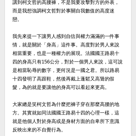
講到柯文哲的高腰褲，不是我要攻擊對方的外表，
而是我想強調柯文哲對於事關自我數值的高度迷
戀。​
我先來提一下讓男人感到自信與權力滿滿的一件事
情，就是關於「身高」這件事。高度對於男人來說
相當重要，也是一種權力的展現。法國國王路易十
四的身高只有156公分，對於一個男人來說，這可說
是相當恥辱的數字，更何況是一國之君。所以路易
十四發明了高跟鞋，然後再戴上蓬鬆又高聳的假
髮，為的就是要讓他的身高可以看起來更高。​
大家總是笑柯文哲為什麼把褲子穿在那麼高腰的地
方。其實就如同法國國王路易十四的心理一樣，這
就是他個人對於身高或是身材方面的自卑所下意識
反映出來的不自覺行為。​