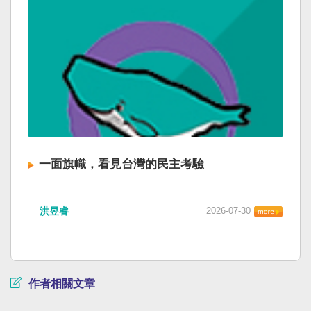
一面旗幟，看見台灣的民主考驗
洪昱睿
2026-07-30
作者相關文章