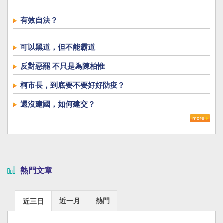
有效自決？
可以黑道，但不能霸道
反對惡罷 不只是為陳柏惟
柯市長，到底要不要好好防疫？
還沒建國，如何建交？
熱門文章
近一月
熱門
近三日