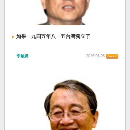
如果一九四五年八一五台灣獨立了
李敏勇
2026-08-05