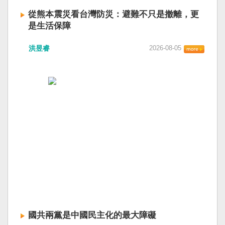
從熊本震災看台灣防災：避難不只是撤離，更
是生活保障
洪昱睿
2026-08-05
國共兩黨是中國民主化的最大障礙