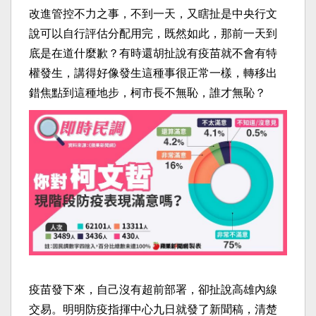
改進管控不力之事，不到一天，又瞎扯是中央行文
說可以自行評估分配用完，既然如此，那前一天到
底是在道什麼歉？有時還胡扯說有疫苗就不會有特
權發生，講得好像發生這種事很正常一樣，轉移出
錯焦點到這種地步，柯市長不無恥，誰才無恥？
疫苗發下來，自己沒有超前部署，卻扯說高雄內線
交易。明明防疫指揮中心九日就發了新聞稿，清楚