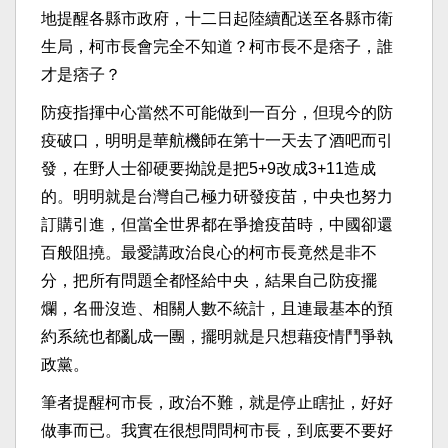
地提醒各縣市政府，十二日起陸續配送至各縣市衛
生局，柯市長會完全不知道？柯市長不是痞子，誰
才是痞子？
防疫指揮中心當然不可能做到一百分，但現今的防
疫破口，明明是華航機師在第十一天去了酒吧而引
發，在野人士卻硬要拗說是把5+9改成3+11造成
的。明明就是台灣自己極力研發疫苗，中央也努力
訂購引進，但當全世界都在爭搶疫苗時，中國卻還
百般阻撓。最愛講政治良心的柯市長竟然是非不
分，把所有問題全都怪給中央，結果自己防疫擺
爛，名冊沒造、相關人數不統計，且連最基本的預
約系統也都亂成一團，擺明就是只想藉疫情鬥爭執
政黨。
筆者提醒柯市長，政治不難，就是停止瞎扯，好好
做事而已。我實在很想問問柯市長，到底要不要好