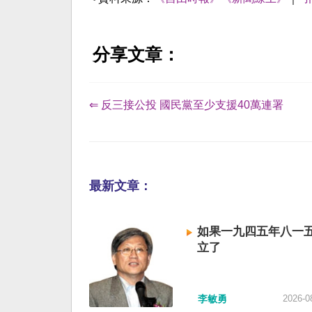
分享文章：
⇐ 反三接公投 國民黨至少支援40萬連署
最新文章：
如果一九四五年八一
立了
李敏勇
2026-0