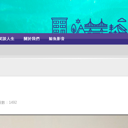
笑談人生
關於我們
鯨魚影音
數：1492