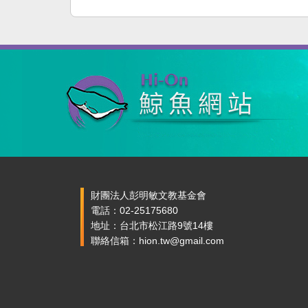
財團法人彭明敏文教基金會
電話：02-25175680
地址：台北市松江路9號14樓
聯絡信箱：hion.tw@gmail.com