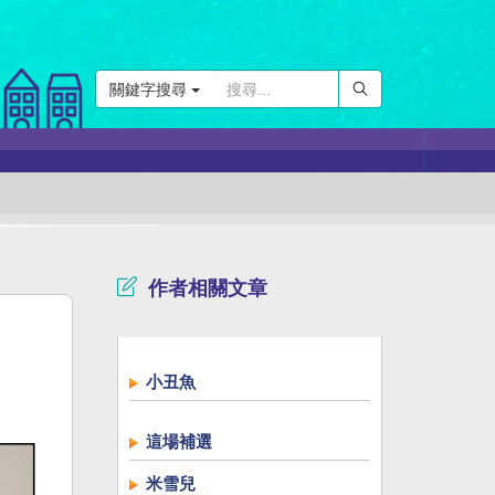
關鍵字搜尋
作者相關文章
小丑魚
這場補選
米雪兒