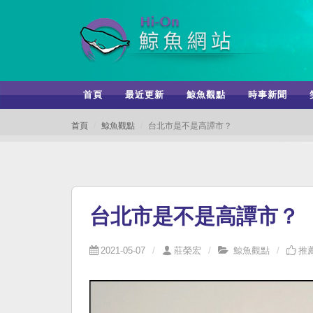
首頁
最近更新
鯨魚觀點
時事新聞
首頁
鯨魚觀點
台北市是不是高譚市？
台北市是不是高譚市？
2021-05-07
莊榮宏
鯨魚觀點
推薦