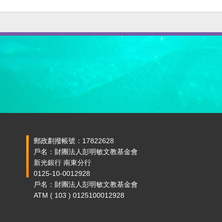
郵政劃撥帳號：17822628
戶名：財團法人彭明敏文教基金會
新光銀行 南東分行
0125-10-0012928
戶名：財團法人彭明敏文教基金會
ATM ( 103 ) 0125100012928