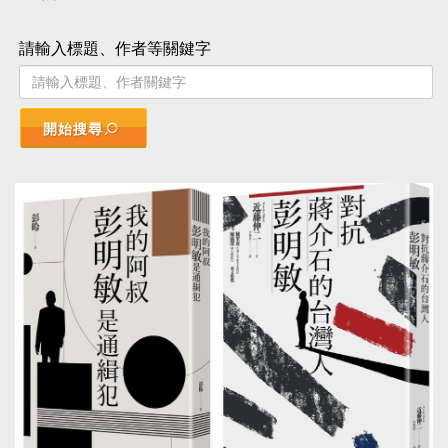
請輸入標題、作者等關鍵字
開始搜尋