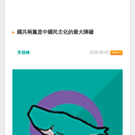
國共兩黨是中國民主化的最大障礙
李筱峰
2026-08-03