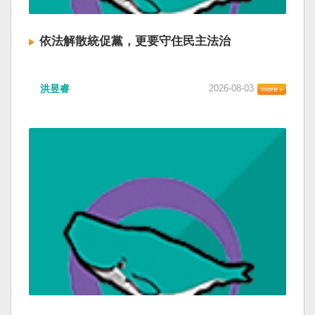
依法解散統促黨，更要守住民主法治
洪昱睿
2026-08-03