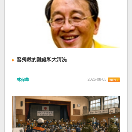
習獨裁的難處和大清洗
林保華
2026-08-05