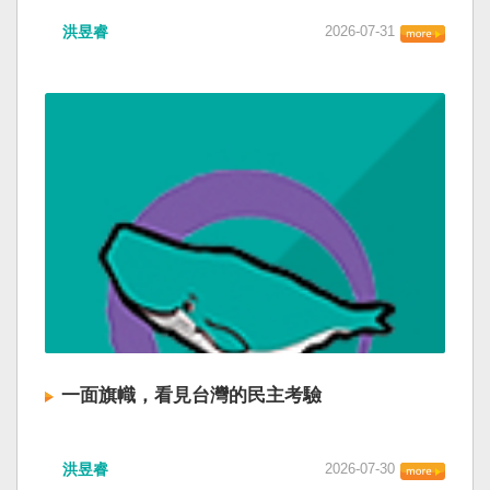
洪昱睿
2026-07-31
一面旗幟，看見台灣的民主考驗
洪昱睿
2026-07-30