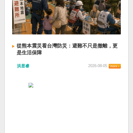
從熊本震災看台灣防災：避難不只是撤離，更
是生活保障
洪昱睿
2026-08-05