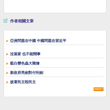
作者相關文章
亞洲問題在中國 中國問題在習近平
沒當家 也不能鬧事
藍白變色蟲大雜燴
新政府亮劍對付利劍
披著民主毀民主