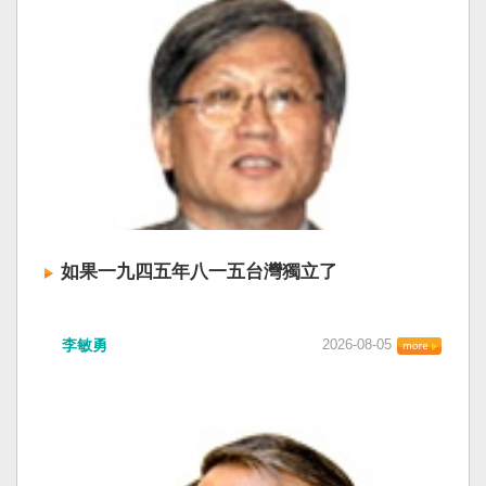
如果一九四五年八一五台灣獨立了
李敏勇
2026-08-05