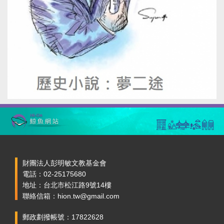
財團法人彭明敏文教基金會
電話：02-25175680
地址：台北市松江路9號14樓
聯絡信箱：hion.tw@gmail.com
郵政劃撥帳號：17822628