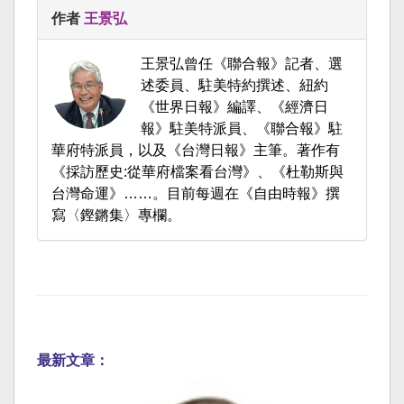
作者
王景弘
王景弘曾任《聯合報》記者、選
述委員、駐美特約撰述、紐約
《世界日報》編譯、《經濟日
報》駐美特派員、《聯合報》駐
華府特派員，以及《台灣日報》主筆。著作有
《採訪歷史:從華府檔案看台灣》、《杜勒斯與
台灣命運》……。目前每週在《自由時報》撰
寫〈鏗鏘集〉專欄。
最新文章：