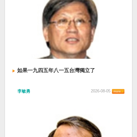
如果一九四五年八一五台灣獨立了
李敏勇
2026-08-05