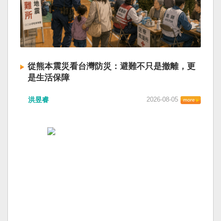
從熊本震災看台灣防災：避難不只是撤離，更
是生活保障
洪昱睿
2026-08-05