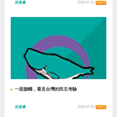
洪昱睿
2026-07-31
一面旗幟，看見台灣的民主考驗
洪昱睿
2026-07-30