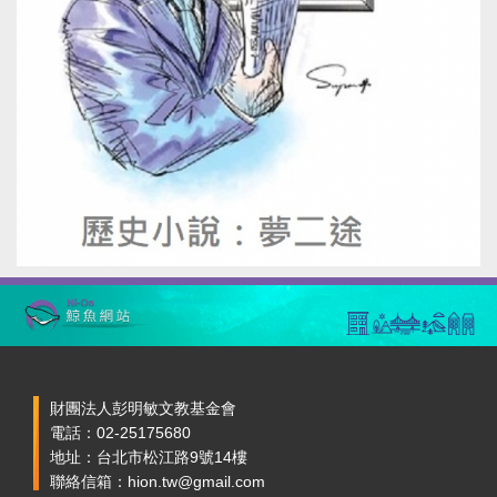
財團法人彭明敏文教基金會
電話：02-25175680
地址：台北市松江路9號14樓
聯絡信箱：hion.tw@gmail.com