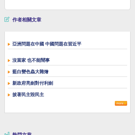
作者相關文章
亞洲問題在中國 中國問題在習近平
沒當家 也不能鬧事
藍白變色蟲大雜燴
新政府亮劍對付利劍
披著民主毀民主
熱門文章