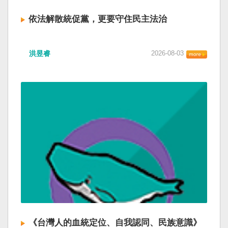
依法解散統促黨，更要守住民主法治
洪昱睿
2026-08-03
《台灣人的血統定位、自我認同、民族意識》