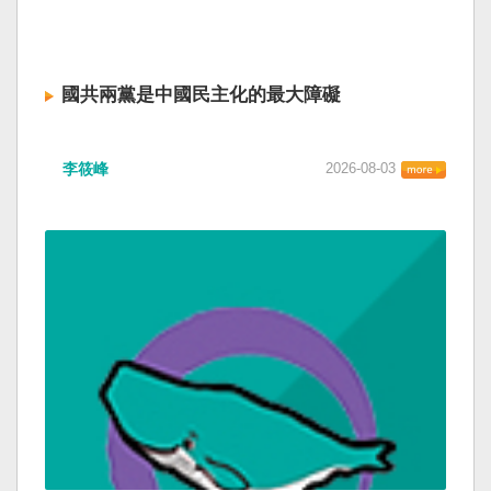
國共兩黨是中國民主化的最大障礙
李筱峰
2026-08-03