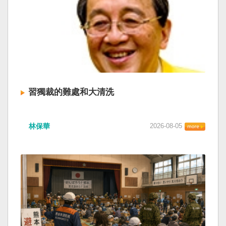
習獨裁的難處和大清洗
林保華
2026-08-05