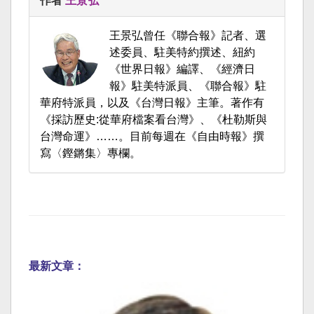
作者
王景弘
王景弘曾任《聯合報》記者、選
述委員、駐美特約撰述、紐約
《世界日報》編譯、《經濟日
報》駐美特派員、《聯合報》駐
華府特派員，以及《台灣日報》主筆。著作有
《採訪歷史:從華府檔案看台灣》、《杜勒斯與
台灣命運》……。目前每週在《自由時報》撰
寫〈鏗鏘集〉專欄。
最新文章：