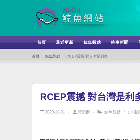
首頁
最近更新
鯨魚觀點
時事新聞
首頁
鯨魚觀點
RCEP震撼 對台灣是利多
RCEP震撼 對台灣是利
2020-12-01
黃天麟
鯨魚觀點
推薦