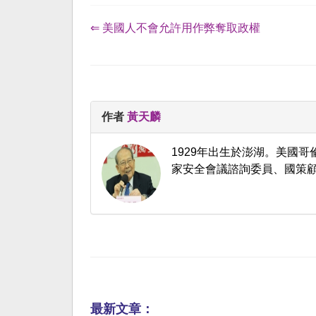
⇐ 美國人不會允許用作弊奪取政權
作者
黃天麟
1929年出生於澎湖。美國
家安全會議諮詢委員、國策
最新文章：