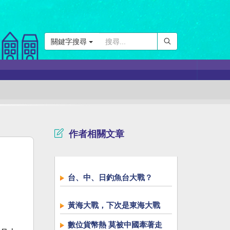
關鍵字搜尋
作者相關文章
台、中、日釣魚台大戰？
黃海大戰，下次是東海大戰
數位貨幣熱 莫被中國牽著走