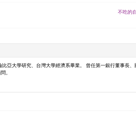
不吃的自
哥倫比亞大學研究、台灣大學經濟系畢業。 曾任第一銀行董事長、
顧問。