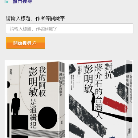
熱門搜尋
請輸入標題、作者等關鍵字
開始搜尋