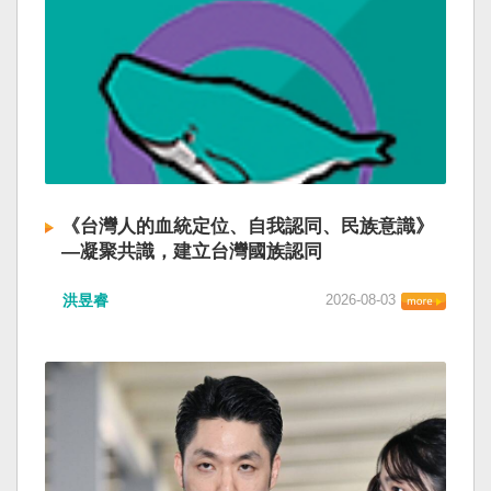
《台灣人的血統定位、自我認同、民族意識》
—凝聚共識，建立台灣國族認同
洪昱睿
2026-08-03