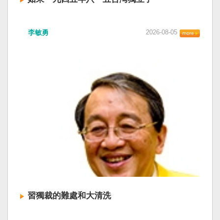
李敏勇
2026-08-05
習獨裁的難處和大清洗