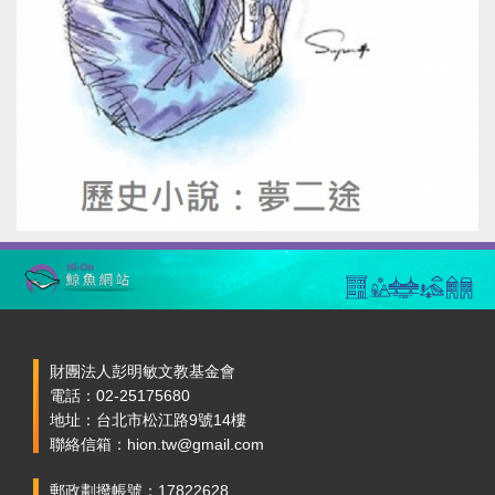
財團法人彭明敏文教基金會
電話：02-25175680
地址：台北市松江路9號14樓
聯絡信箱：hion.tw@gmail.com
郵政劃撥帳號：17822628