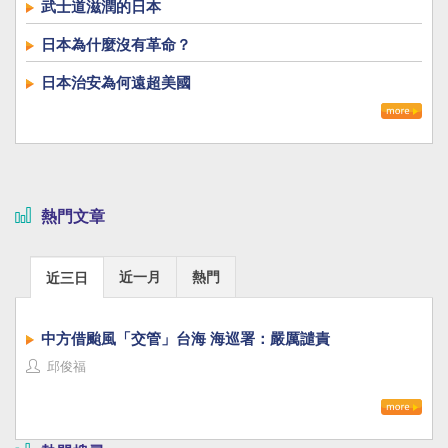
武士道滋潤的日本
日本為什麼沒有革命？
日本治安為何遠超美國
熱門文章
近一月
熱門
近三日
中方借颱風「交管」台海 海巡署：嚴厲譴責
邱俊福