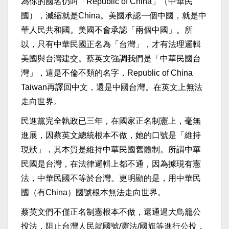
為你的國名仍叫「Republic of China」（中華民
國），減縮就是China。美國承認一個中國，就是中
華人民共和國。美國不會承認「兩個中國」。所
以，只有中華民國正名為「台灣」，才有法理邏輯
美國與台灣建交。蔡英文強調我們是「中華民國台
灣」，這是不倫不類的名字，Republic of China
Taiwan再譯回中文，還是中國台灣。在英文上無法
走向世界。
民進黨完全執政已三年，在國家正名制憲上，毫無
進展，因蔡英文總統根本不做，她的口號是「維持
現狀」，其本質是維持中華民國舊體制。所謂中華
民國是台灣，在法律邏輯上都不通，因為據現有憲
法，中華民國不等於台灣。更明顯的是，用中華民
國（有China）國號根本無法走向世界。
蔡英文們不僅正名制憲根本不做，還通過大鳥籠公
投法，阻止台灣人民就國號/憲法/國旗等進行公投，