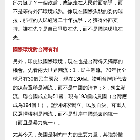
部力挺了？一個政黨，應該走在人民前面領導，而
不是等待外部環境成熟。像現在國際焦點的委內瑞
拉，那裡的人民經過二十年抗爭，才獲得外部支
持。誰在先？是自己爭取在先，而不是國際環境在
先。
國際環境對台灣有利
另外，即使談國際環境，現在也是台灣得天獨厚的
機會。先看兩大世界潮流：1，民主潮流。70年代全
球只有30個民主國家，現在130個。證明台灣所代表
的凍蒜選舉是潮流，而不是中國的清算；2，獨立潮
流。聯合國成立時51國，現有193個成員國（台灣應
成為194個！）。證明國家獨立、民族自決、尊重人
民選擇權利是潮流，而不是對岸中國熱衷的統一
（而且是暴力統一）。
尤其今天，美國是制約中共的主要力量，其強勢體