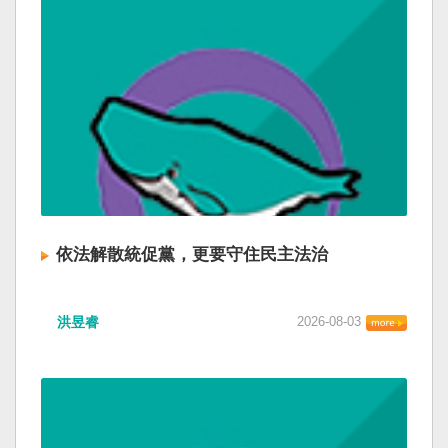
依法解散統促黨，更要守住民主法治
洪昱睿
2026-08-03