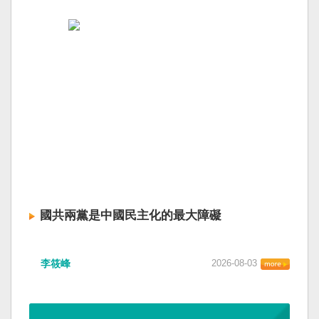
國共兩黨是中國民主化的最大障礙
李筱峰
2026-08-03