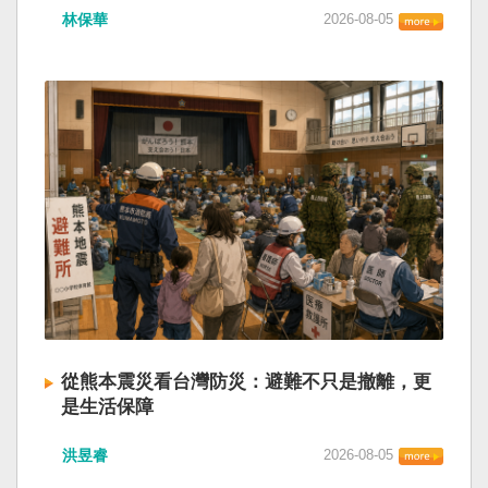
林保華
2026-08-05
從熊本震災看台灣防災：避難不只是撤離，更
是生活保障
洪昱睿
2026-08-05