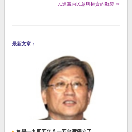
民進黨內民意與權貴的斷裂 ⇒
最新文章：
如果一九四五年八一五台灣獨立了