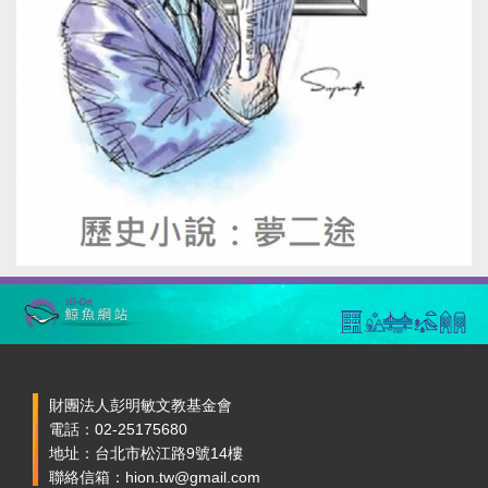
財團法人彭明敏文教基金會
電話：02-25175680
地址：台北市松江路9號14樓
聯絡信箱：hion.tw@gmail.com