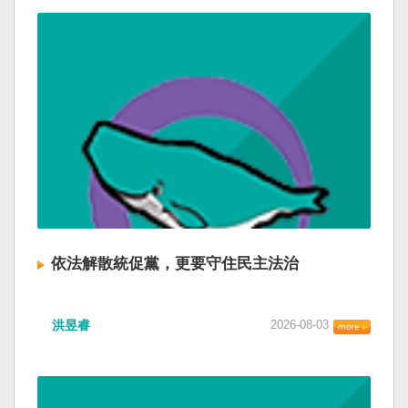
依法解散統促黨，更要守住民主法治
洪昱睿
2026-08-03