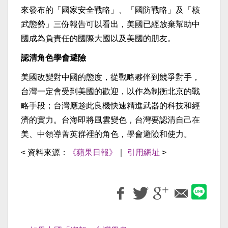
來發布的「國家安全戰略」、「國防戰略」及「核
武態勢」三份報告可以看出，美國已經放棄幫助中
國成為負責任的國際大國以及美國的朋友。
認清角色學會避險
美國改變對中國的態度，從戰略夥伴到競爭對手，
台灣一定會受到美國的歡迎，以作為制衡北京的戰
略手段；台灣應趁此良機快速精進武器的科技和經
濟的實力。台海即將風雲變色，台灣要認清自己在
美、中領導菁英群裡的角色，學會避險和使力。
< 資料來源：
《蘋果日報》
｜
引用網址
>