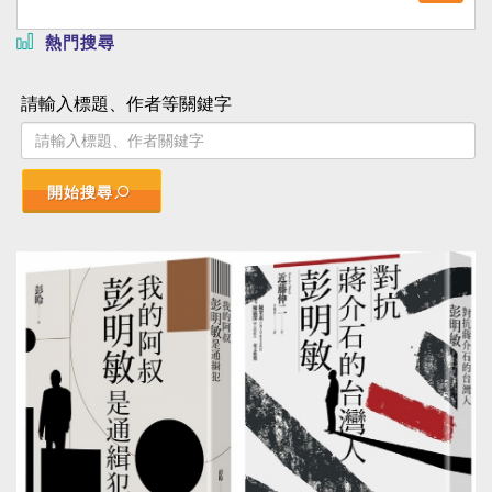
熱門搜尋
請輸入標題、作者等關鍵字
開始搜尋