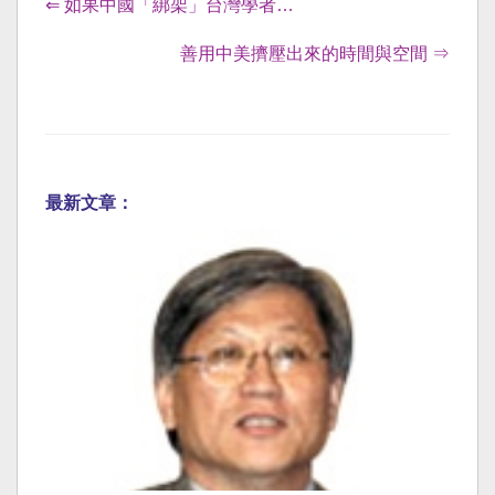
⇐ 如果中國「綁架」台灣學者…
善用中美擠壓出來的時間與空間 ⇒
最新文章：