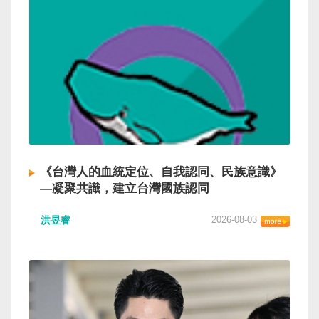
《台灣人的血統定位、自我認同、民族意識》
—凝聚共識，建立台灣國族認同
洪昱睿
2026-08-03