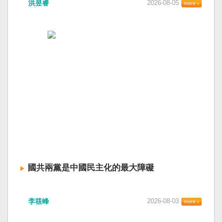
洪昱睿
2026-08-05
國共兩黨是中國民主化的最大障礙
李筱峰
2026-08-03