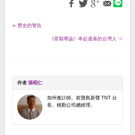
⇐ 歷史的警告
《星期專論》串起遺落的台灣人 ⇒
作者
張昭仁
加州會計師。前寶島新聲 TNT 台
長、桃勤公司總經理。