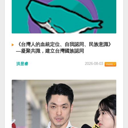
《台灣人的血統定位、自我認同、民族意識》
—凝聚共識，建立台灣國族認同
洪昱睿
2026-08-03