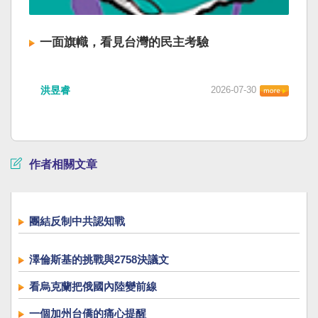
一面旗幟，看見台灣的民主考驗
洪昱睿
2026-07-30
作者相關文章
團結反制中共認知戰
澤倫斯基的挑戰與2758決議文
看烏克蘭把俄國內陸變前線
一個加州台僑的痛心提醒