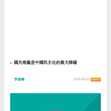
國共兩黨是中國民主化的最大障礙
李筱峰
2026-08-03