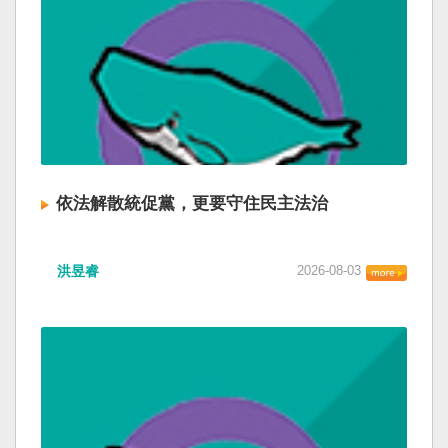
依法解散統促黨，更要守住民主法治
洪昱睿
2026-08-03