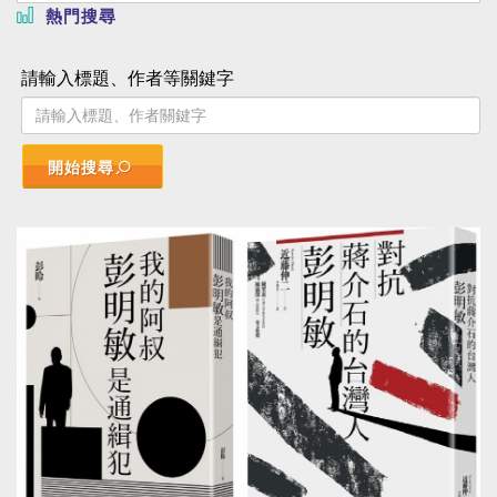
熱門搜尋
請輸入標題、作者等關鍵字
開始搜尋