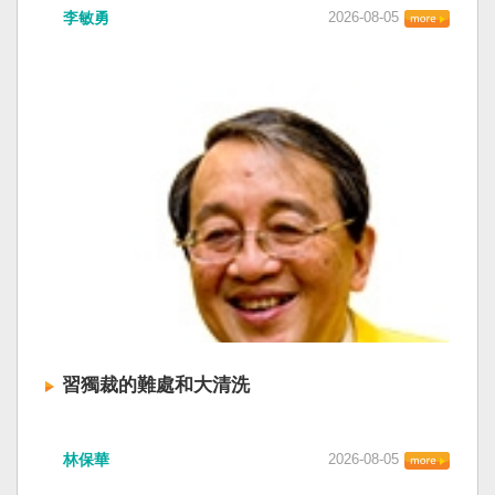
李敏勇
2026-08-05
習獨裁的難處和大清洗
林保華
2026-08-05