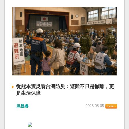
從熊本震災看台灣防災：避難不只是撤離，更
是生活保障
洪昱睿
2026-08-05