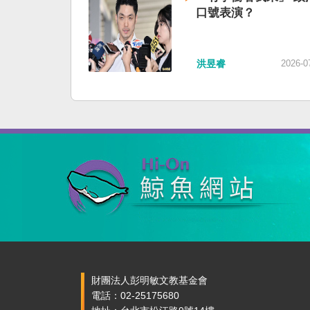
口號表演？
洪昱睿
2026-0
財團法人彭明敏文教基金會
電話：02-25175680