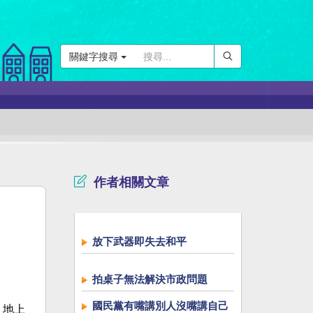
關鍵字搜尋
作者相關文章
放下武器即失去和平
拍桌子無法解決市政問題
國民黨有嘴講別人沒嘴講自己
、地上