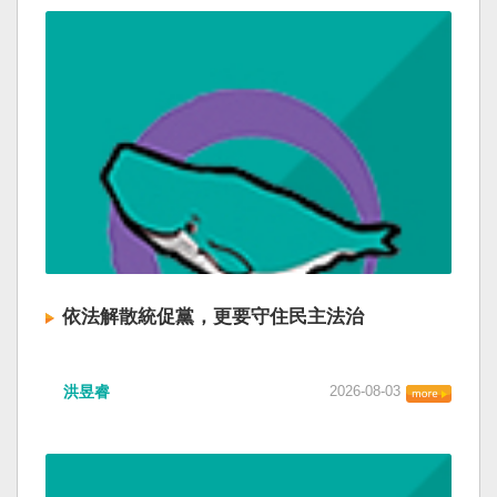
依法解散統促黨，更要守住民主法治
洪昱睿
2026-08-03