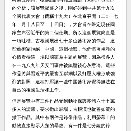
的分析，該展覽揭幕之後，剛好碰到中共第十九次
全國代表大會（簡稱十九大）在北京召開（二○一七
年十月十八日至二十四日），大會旨在敲定現任國
家主席習近平的第二個任期。所以這個展覽簡直是
一項吐槽。古根漢展出七十多位藝術家的作品，這
些藝術家拒絕「中國」這個標籤，他們懷著複雜的
心情看待這一場以國家為主題的展覽，因為很多人
在一九八九年天安門事件被鎮壓後心灰意冷。這些
作品將與習近平的嚴審互聯網以及打壓人權形成強
烈的對照，這種打壓讓一些中國藝術家覺得無法在
自己的祖國生活和工作。
但是展覽中有三件作品受到動物保護團體六十七萬
多人的請願，要求撤出展場，古根漢也從善如流的
撤下作品。其中有兩件是錄像作品，利用螢幕上的
動物直接顯示人類的暴虐。有一件是七分鐘的錄