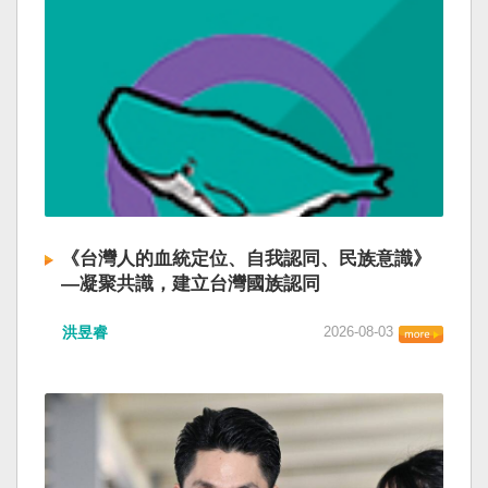
《台灣人的血統定位、自我認同、民族意識》
—凝聚共識，建立台灣國族認同
洪昱睿
2026-08-03