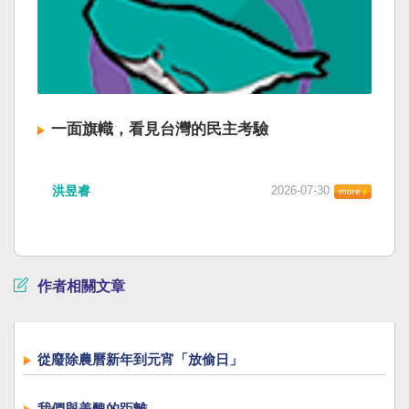
一面旗幟，看見台灣的民主考驗
洪昱睿
2026-07-30
作者相關文章
從廢除農曆新年到元宵「放偷日」
我們與美醜的距離