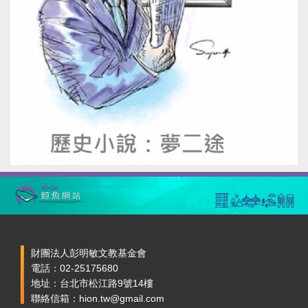
財團法人彭明敏文教基金會
電話：02-25175680
地址：台北市松江路9號14樓
聯絡信箱：hion.tw@gmail.com