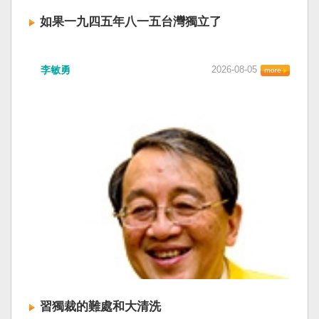
如果一九四五年八一五台灣獨立了
李敏勇
2026-08-05
習獨裁的難處和大清洗