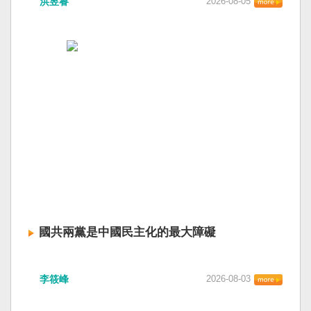
洪昱睿
2026-08-05
國共兩黨是中國民主化的最大障礙
李筱峰
2026-08-03