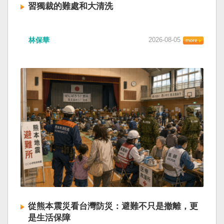
習獨裁的難處和大清洗
林保華
2026-08-05
從熊本震災看台灣防災：避難不只是撤離，更
是生活保障