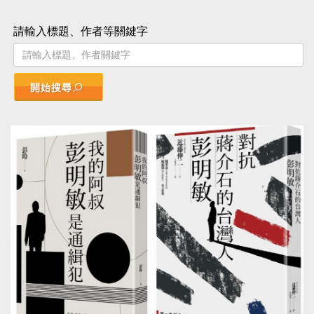
請輸入標題、作者等關鍵字
開始搜尋