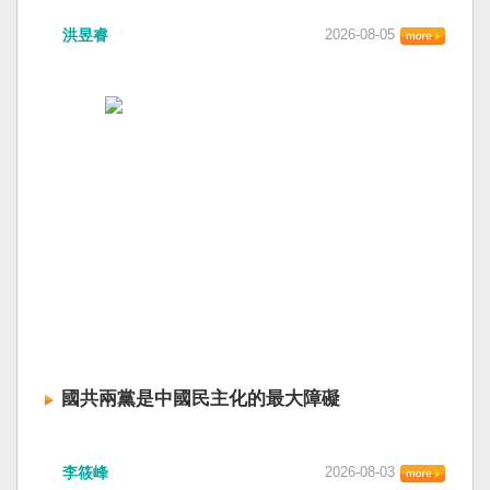
洪昱睿
2026-08-05
國共兩黨是中國民主化的最大障礙
李筱峰
2026-08-03