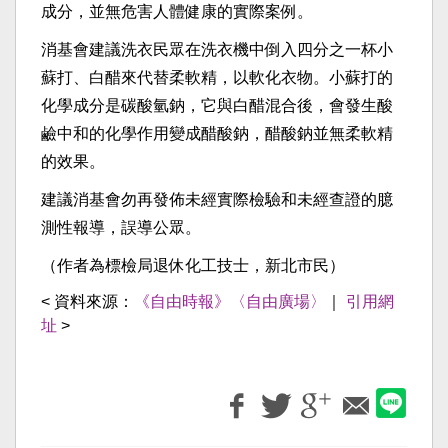
成分，並無危害人體健康的實際案例。
消基會建議洗衣民眾在洗衣機中倒入四分之一杯小
蘇打、白醋來代替柔軟精，以軟化衣物。小蘇打的
化學成分是碳酸氫鈉，它與白醋混合後，會發生酸
鹼中和的化學作用變成醋酸鈉，醋酸鈉並無柔軟精
的效果。
建議消基會勿再發佈未經實際檢驗和未經查證的臆
測性報導，誤導公眾。
（作者為標檢局退休化工技士，新北市民）
< 資料來源：
《自由時報》〈自由廣場〉
｜
引用網
址
>