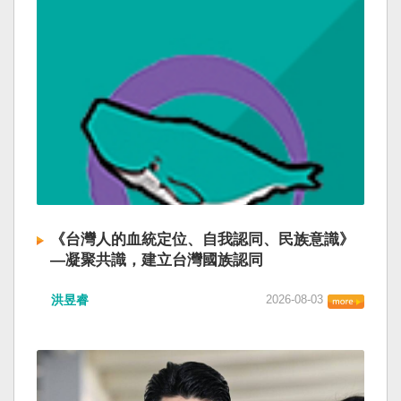
《台灣人的血統定位、自我認同、民族意識》
—凝聚共識，建立台灣國族認同
洪昱睿
2026-08-03