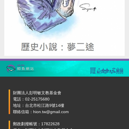
財團法人彭明敏文教基金會
電話：02-25175680
地址：台北市松江路9號14樓
聯絡信箱：hion.tw@gmail.com
郵政劃撥帳號：17822628