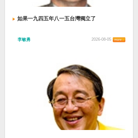
如果一九四五年八一五台灣獨立了
李敏勇
2026-08-05