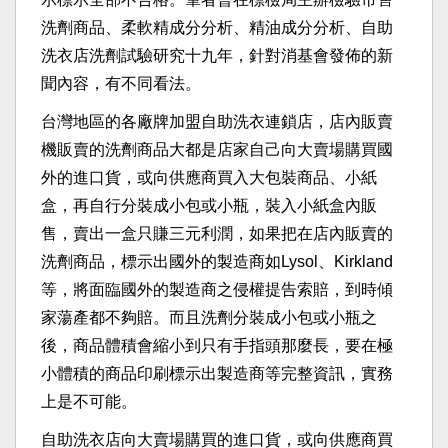
洗劑商品、柔軟精成分分析、精油成分分析、自助
洗衣店洗劑試驗研究十九年，針對消基會發佈的新
聞內容，有不同看法。
台灣地區的各廠牌加盟自助洗衣連鎖店，店內販賣
機販賣的洗劑商品大都是店家自己向大賣場購買國
外的進口貨，或向供應商買入大包裝商品、小紙
盒，再自行分裝成小包或小瓶，裝入小紙盒內販
售，賣出一盒只賺三元利潤，如果把在店內販賣的
洗劑商品，標示出國外的製造商如Lysol、Kirkland
等，將面臨國外的製造商之侵權提告索賠，到時傾
家蕩產都不夠賠。而且洗劑分裝成小包或小瓶之
後，商品體積會縮小到只有手指頭那麼長，要在極
小體積的商品印刷標示出製造商等完整資訊，實務
上是不可能。
自助洗衣店向大賣場購買的進口貨，或向供應商買