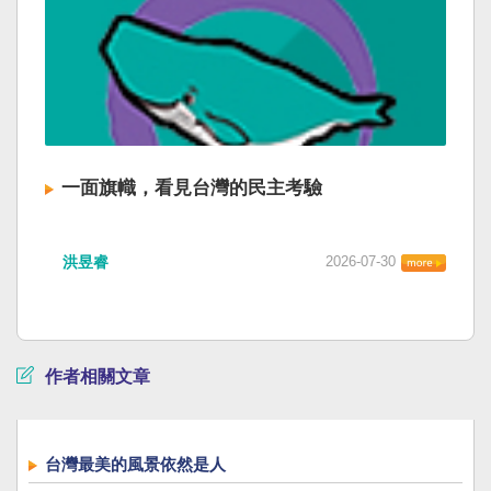
一面旗幟，看見台灣的民主考驗
洪昱睿
2026-07-30
作者相關文章
台灣最美的風景依然是人