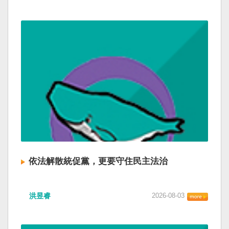
依法解散統促黨，更要守住民主法治
洪昱睿
2026-08-03