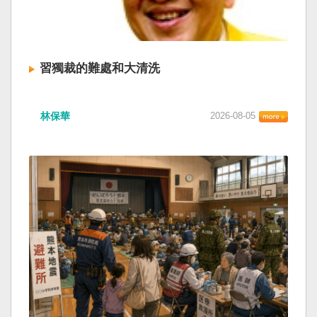
習獨裁的難處和大清洗
林保華
2026-08-05