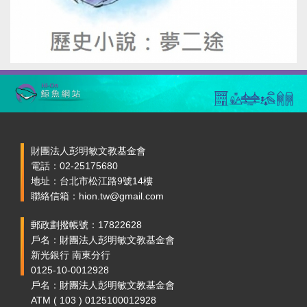
財團法人彭明敏文教基金會
電話：02-25175680
地址：台北市松江路9號14樓
聯絡信箱：hion.tw@gmail.com
郵政劃撥帳號：17822628
戶名：財團法人彭明敏文教基金會
新光銀行 南東分行
0125-10-0012928
戶名：財團法人彭明敏文教基金會
ATM ( 103 ) 0125100012928