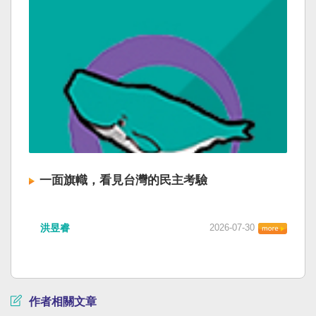
一面旗幟，看見台灣的民主考驗
洪昱睿
2026-07-30
作者相關文章