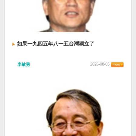
如果一九四五年八一五台灣獨立了
李敏勇
2026-08-05