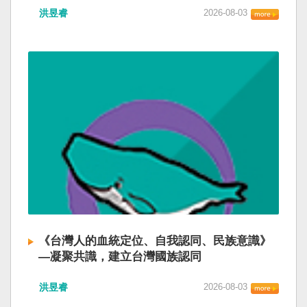
洪昱睿
2026-08-03
《台灣人的血統定位、自我認同、民族意識》
—凝聚共識，建立台灣國族認同
洪昱睿
2026-08-03