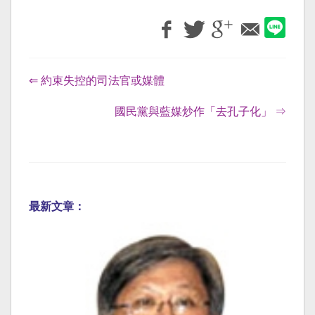
⇐ 約束失控的司法官或媒體
國民黨與藍媒炒作「去孔子化」 ⇒
最新文章：