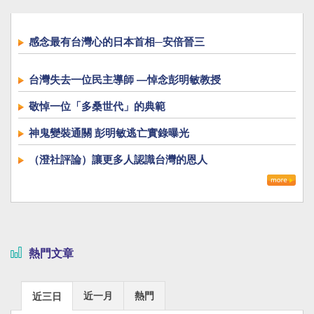
感念最有台灣心的日本首相─安倍晉三
台灣失去一位民主導師 —悼念彭明敏教授
敬悼一位「多桑世代」的典範
神鬼變裝通關 彭明敏逃亡實錄曝光
（澄社評論）讓更多人認識台灣的恩人
熱門文章
近一月
熱門
近三日