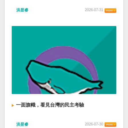
洪昱睿
2026-07-31
一面旗幟，看見台灣的民主考驗
洪昱睿
2026-07-30