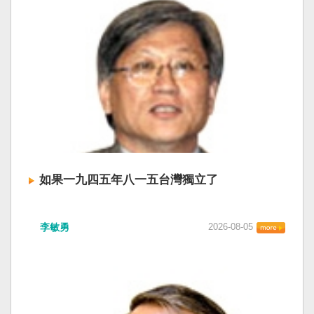
如果一九四五年八一五台灣獨立了
李敏勇
2026-08-05