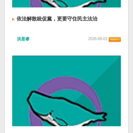
依法解散統促黨，更要守住民主法治
洪昱睿
2026-08-03