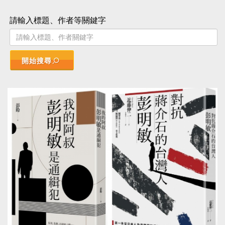
請輸入標題、作者等關鍵字
開始搜尋