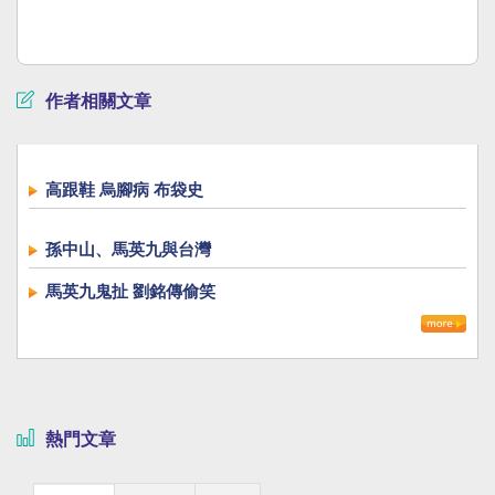
作者相關文章
高跟鞋 烏腳病 布袋史
孫中山、馬英九與台灣
馬英九鬼扯 劉銘傳偷笑
熱門文章