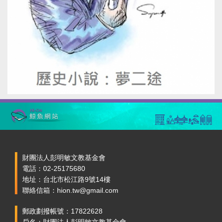
財團法人彭明敏文教基金會
電話：02-25175680
地址：台北市松江路9號14樓
聯絡信箱：hion.tw@gmail.com
郵政劃撥帳號：17822628
戶名：財團法人彭明敏文教基金會