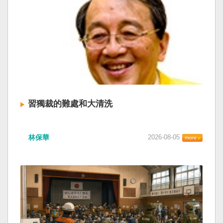
習獨裁的難處和大清洗
林保華
2026-08-05