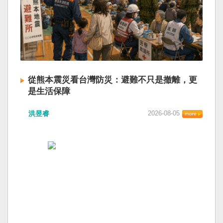
從熊本震災看台灣防災：避難不只是撤離，更
是生活保障
洪昱睿
2026-08-05