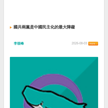
國共兩黨是中國民主化的最大障礙
李筱峰
2026-08-03