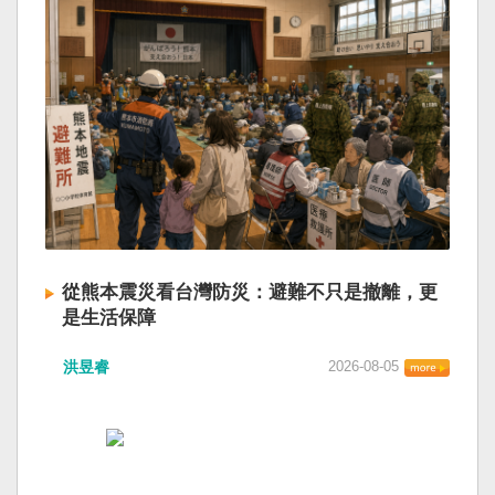
從熊本震災看台灣防災：避難不只是撤離，更
是生活保障
洪昱睿
2026-08-05