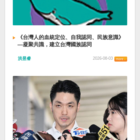
《台灣人的血統定位、自我認同、民族意識》
—凝聚共識，建立台灣國族認同
洪昱睿
2026-08-03