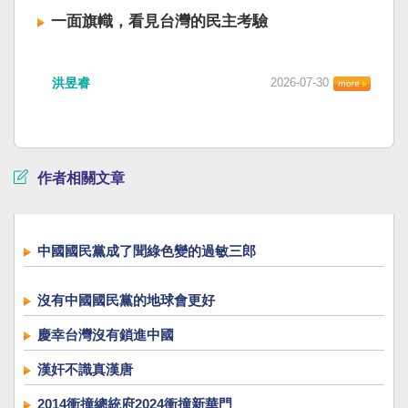
一面旗幟，看見台灣的民主考驗
洪昱睿
2026-07-30
作者相關文章
中國國民黨成了聞綠色變的過敏三郎
沒有中國國民黨的地球會更好
慶幸台灣沒有鎖進中國
漢奸不識真漢唐
2014衝撞總統府2024衝撞新華門