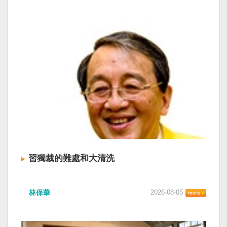
習獨裁的難處和大清洗
林保華
2026-08-05