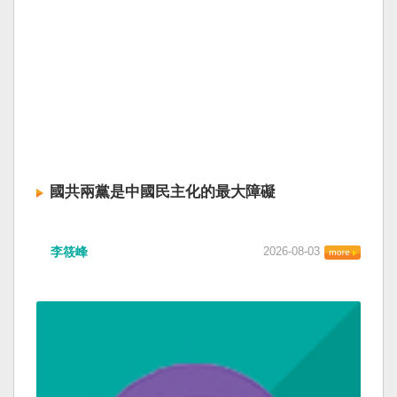
國共兩黨是中國民主化的最大障礙
李筱峰
2026-08-03