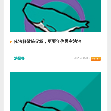
依法解散統促黨，更要守住民主法治
洪昱睿
2026-08-03