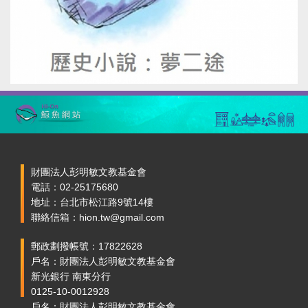
財團法人彭明敏文教基金會
電話：02-25175680
地址：台北市松江路9號14樓
聯絡信箱：hion.tw@gmail.com
郵政劃撥帳號：17822628
戶名：財團法人彭明敏文教基金會
新光銀行 南東分行
0125-10-0012928
戶名：財團法人彭明敏文教基金會