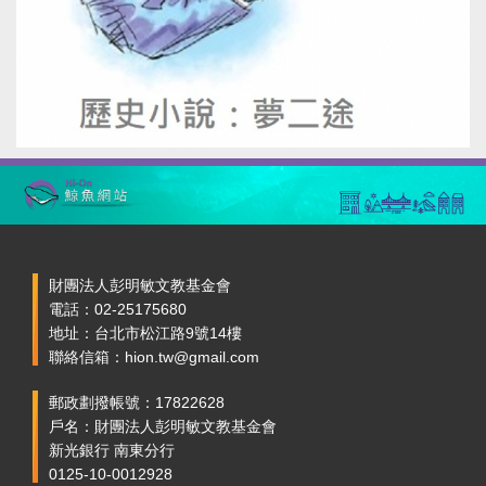
財團法人彭明敏文教基金會
電話：02-25175680
地址：台北市松江路9號14樓
聯絡信箱：hion.tw@gmail.com
郵政劃撥帳號：17822628
戶名：財團法人彭明敏文教基金會
新光銀行 南東分行
0125-10-0012928