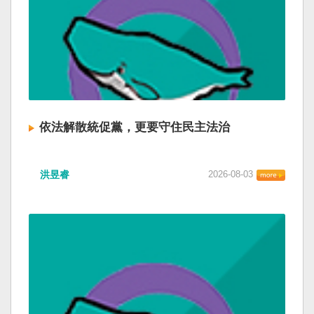
依法解散統促黨，更要守住民主法治
洪昱睿
2026-08-03