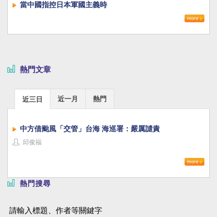
當中國指控日本軍國主義時
熱門文章
近一月
熱門
近三日
中方借颱風「交管」台海 海巡署：嚴厲譴責
邱俊福
熱門搜尋
請輸入標題、作者等關鍵字