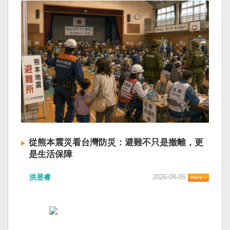
從熊本震災看台灣防災：避難不只是撤離，更
是生活保障
洪昱睿
2026-08-05