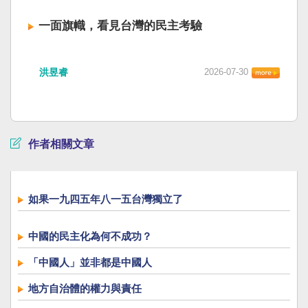
一面旗幟，看見台灣的民主考驗
洪昱睿
2026-07-30
作者相關文章
如果一九四五年八一五台灣獨立了
中國的民主化為何不成功？
「中國人」並非都是中國人
地方自治體的權力與責任