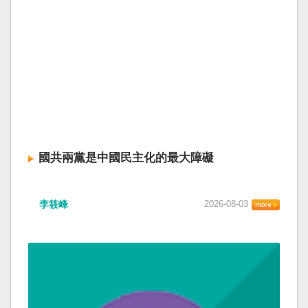
國共兩黨是中國民主化的最大障礙
李筱峰
2026-08-03