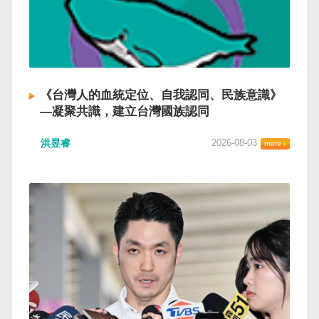
《台灣人的血統定位、自我認同、民族意識》
—凝聚共識，建立台灣國族認同
洪昱睿
2026-08-03