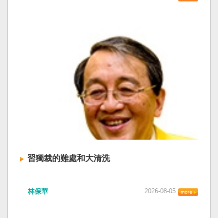
習獨裁的難處和大清洗
林保華
2026-08-05