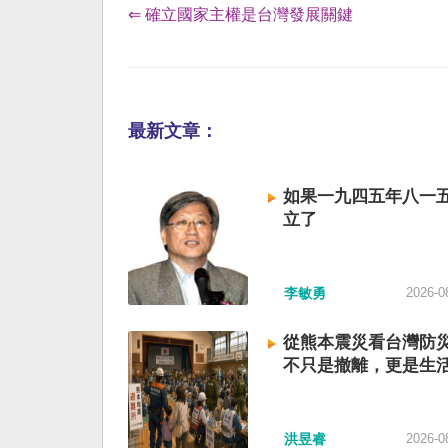
⇐ 確立國家主權是台灣發展關鍵
最新文章：
如果一九四五年八一
立了
李敏勇
2026-0
從熊本震災看台灣防
不只是撤離，更是生
洪昱睿
2026-0