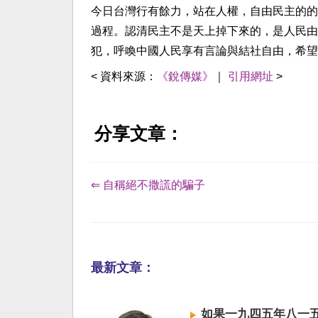
今日台灣行有餘力，站在人權，自由民主的的
過程。認清民主不是天上掉下來的，是人民由
犯，呼喚中國人民享有言論與結社自由，希望
< 資料來源：
《銳傳媒》
｜
引用網址
>
分享文章：
⇐ 自稱絕不撒謊的騙子
最新文章：
如果一九四五年八一