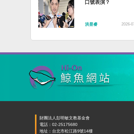
口號表演？
洪昱睿
2026-0
財團法人彭明敏文教基金會
電話：02-25175680
地址：台北市松江路9號14樓