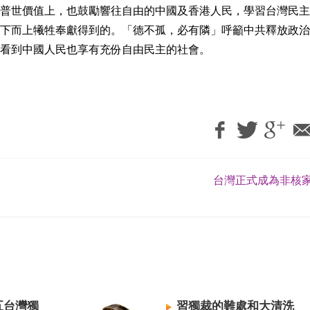
普世價值上，也鼓勵響往自由的中國及香港人民，學習台灣民主
下而上犧牲奉獻得到的。「德不孤，必有隣」呼籲中共釋放政治
看到中國人民也享有充份自由民主的社會。
台灣正式成為非核家
五台灣獨
習獨裁的難處和大清洗