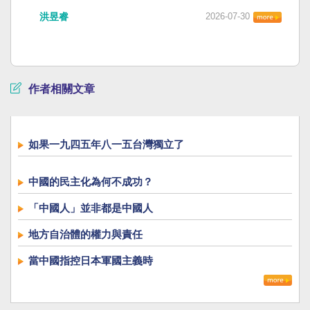
洪昱睿
2026-07-30
作者相關文章
如果一九四五年八一五台灣獨立了
中國的民主化為何不成功？
「中國人」並非都是中國人
地方自治體的權力與責任
當中國指控日本軍國主義時