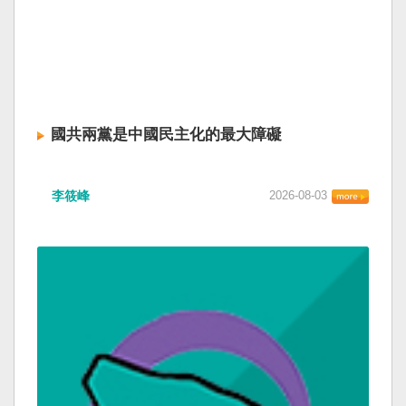
國共兩黨是中國民主化的最大障礙
李筱峰
2026-08-03