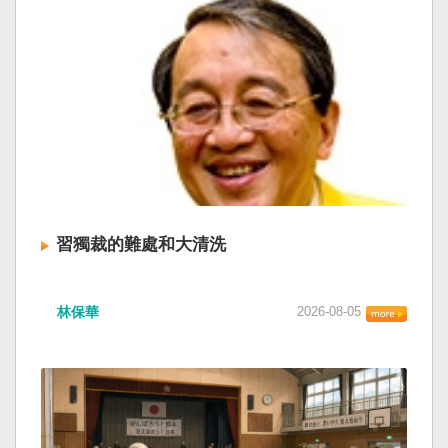
習獨裁的難處和大清洗
林保華
2026-08-05