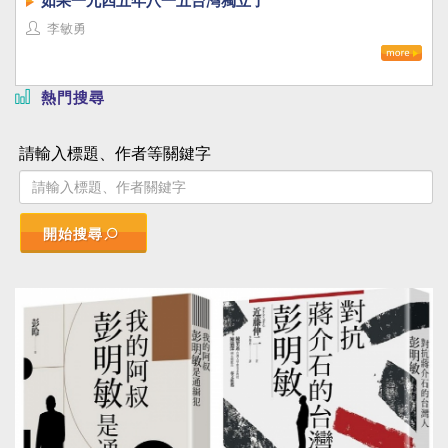
如果一九四五年八一五台灣獨立了
李敏勇
熱門搜尋
請輸入標題、作者等關鍵字
開始搜尋