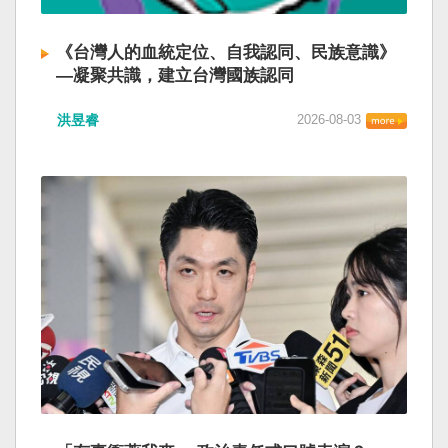
《台灣人的血統定位、自我認同、民族意識》
—凝聚共識，建立台灣國族認同
洪昱睿
2026-08-03