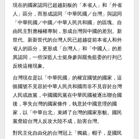
現在的國家認同已超越刻板的「本省人」和「外省
人」區分，而形成認同「中華民國／台灣」與認同
「中華民國／中國／中華人民共和國」的區塊。自
由民主對應極權專制，形成台灣與中國的差別。新
世代、新新世代的台灣人民已超越從前本省人和外
省人的區分，更形成「台灣人」和「中國人」的差
異認同，一些深藍人士挺身參與罷免藍委的行列已
反映這種現象。
台灣現在是以「中華民國」的權宜國號的國家，這
個國號不見容於中華人民共和國而非不見容於台灣
人民或政黨，中國國民黨在中華民國被逐出聯合國
後，寧失台灣的國家條件，執意於中國意理的國
家，以「中華台北」束縛了台灣的國家形貌。國民
黨脅廹台灣人反攻大陸不成，貽害台灣。
對民主化自由化的台灣冠上「獨裁」帽子，是國民