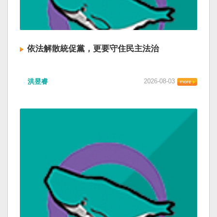
依法解散統促黨，更要守住民主法治
洪昱睿
2026-08-03