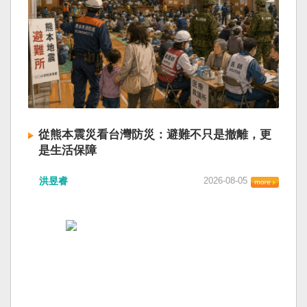
從熊本震災看台灣防災：避難不只是撤離，更
是生活保障
洪昱睿
2026-08-05