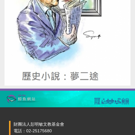
財團法人彭明敏文教基金會
電話：02-25175680