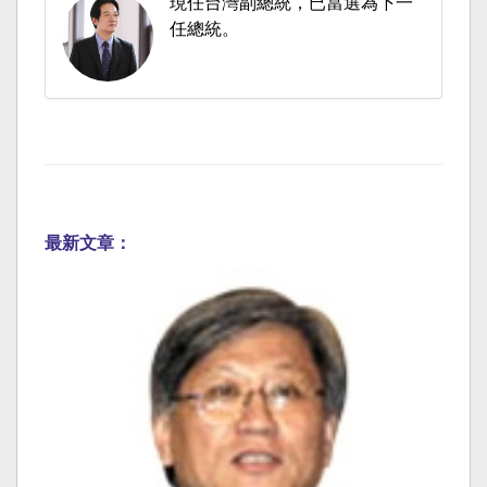
現任台灣副總統，已當選為下一
任總統。
最新文章：