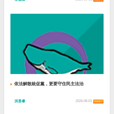
依法解散統促黨，更要守住民主法治
洪昱睿
2026-08-03