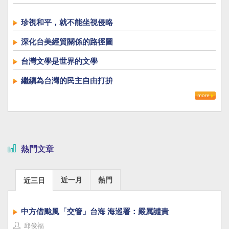
珍視和平，就不能坐視侵略
深化台美經貿關係的路徑圖
台灣文學是世界的文學
繼續為台灣的民主自由打拚
熱門文章
近一月
熱門
近三日
中方借颱風「交管」台海 海巡署：嚴厲譴責
邱俊福