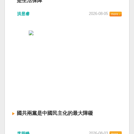
是生活保障
洪昱睿
2026-08-05
國共兩黨是中國民主化的最大障礙
李筱峰
2026-08-03