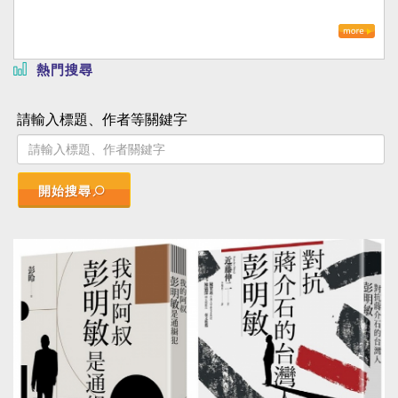
熱門搜尋
請輸入標題、作者等關鍵字
開始搜尋