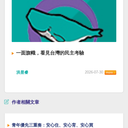
一面旗幟，看見台灣的民主考驗
洪昱睿
2026-07-30
作者相關文章
青年優先三重奏：安心住、安心育、安心買