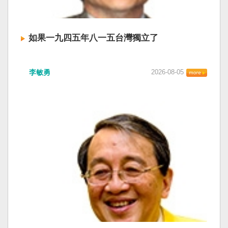
如果一九四五年八一五台灣獨立了
李敏勇
2026-08-05