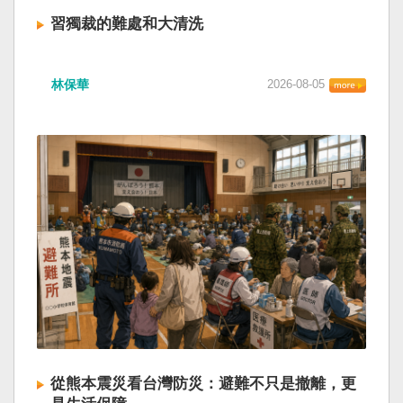
習獨裁的難處和大清洗
林保華
2026-08-05
從熊本震災看台灣防災：避難不只是撤離，更