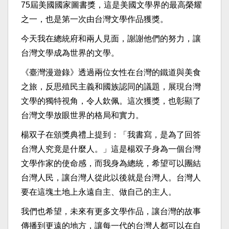
75屆美國國家圖書獎，這是美國文學界的最高榮耀
之一，也是第一次由台灣文學作品獲獎。
今天我在總統府和兩人見面，謝謝他們的努力，讓
台灣文學成為世界的文學。
《臺灣漫遊錄》透過兩位女性在台灣的鐵道與美食
之旅，反思殖民主義和國族認同的議題，展現台灣
文學的獨特視角，令人欽佩。這次獲獎，也彰顯了
台灣文學放眼世界的格局和實力。
楊双子在頒獎典禮上提到：「我書寫，是為了回答
台灣人究竟是什麼人。」這是楊双子身為一個台灣
文學作家的使命感，而我身為總統，希望可以團結
台灣人民，讓台灣人從此以後就是台灣人。台灣人
要在這塊土地上永遠自主、做自己的主人。
我們也希望，未來有更多文學作品，讓台灣的故事
傳播到更遠的地方，讓每一代的台灣人都可以在自