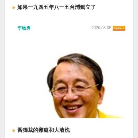
如果一九四五年八一五台灣獨立了
李敏勇
2026-08-05
習獨裁的難處和大清洗