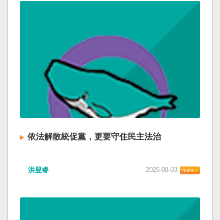
依法解散統促黨，更要守住民主法治
洪昱睿
2026-08-03