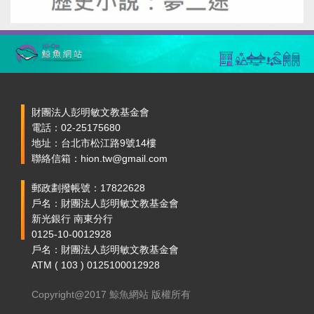
財團法人彭明敏文教基金會
電話：02-25175680
地址：台北市松江路9號14樓
聯絡信箱：hion.tw@gmail.com
郵政劃撥帳號：17822628
戶名：財團法人彭明敏文教基金會
新光銀行 南東分行
0125-10-0012928
戶名：財團法人彭明敏文教基金會
ATM ( 103 ) 0125100012928
Copyright@2017 鯨魚網站 版權所有