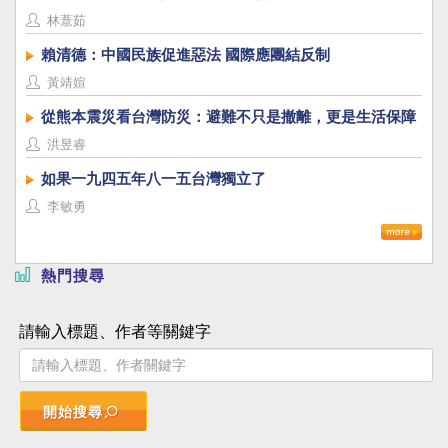
林薏茹
賴清德：中國民族促進惡法 國際應團結反制
黃靖媗
從熊本震災看台灣防災：避難不只是撤離，更是生活保障
洪昱睿
如果一九四五年八一五台灣獨立了
李敏勇
熱門搜尋
請輸入標題、作者等關鍵字
開始搜尋