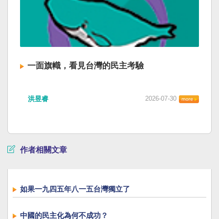
一面旗幟，看見台灣的民主考驗
洪昱睿
2026-07-30
作者相關文章
如果一九四五年八一五台灣獨立了
中國的民主化為何不成功？