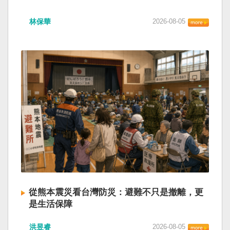
林保華
2026-08-05
從熊本震災看台灣防災：避難不只是撤離，更
是生活保障
洪昱睿
2026-08-05