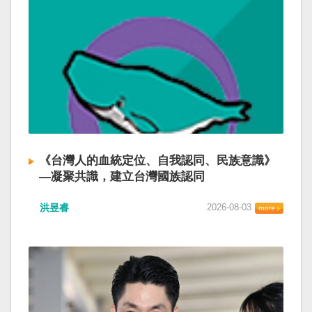
《台灣人的血統定位、自我認同、民族意識》
—凝聚共識，建立台灣國族認同
洪昱睿
2026-08-03