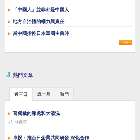
「中國人」並非都是中國人
地方自治體的權力與責任
當中國指控日本軍國主義時
熱門文章
近一月
熱門
近三日
習獨裁的難處和大清洗
林保華
卓揆：推台日企業共同研發 深化合作