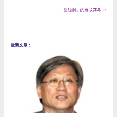
「盤絲洞」的自取其辱 ⇒
最新文章：