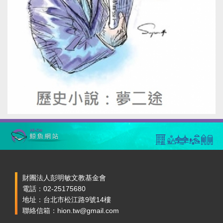
財團法人彭明敏文教基金會
電話：02-25175680
地址：台北市松江路9號14樓
聯絡信箱：hion.tw@gmail.com