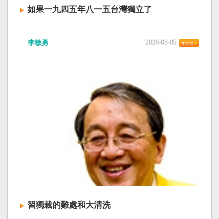
如果一九四五年八一五台灣獨立了
李敏勇
2026-08-05
習獨裁的難處和大清洗