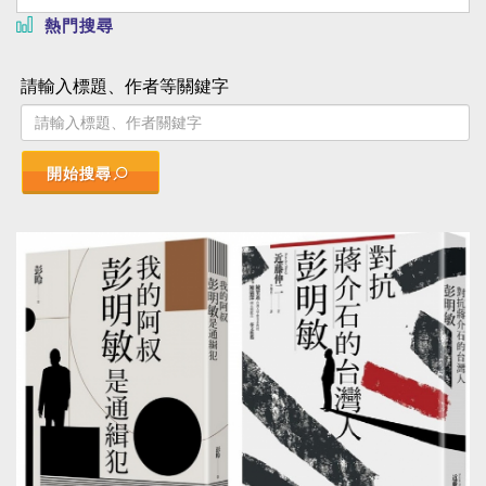
熱門搜尋
請輸入標題、作者等關鍵字
開始搜尋