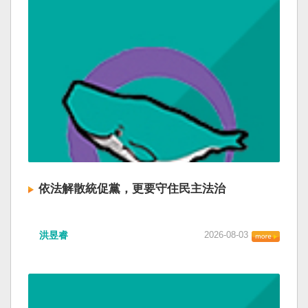
依法解散統促黨，更要守住民主法治
洪昱睿
2026-08-03