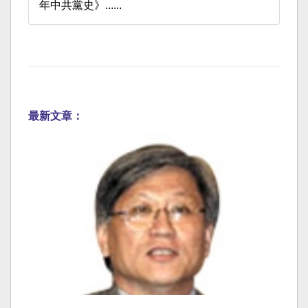
年中共黨史》......
最新文章：