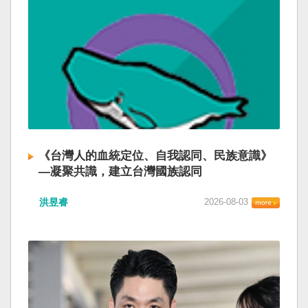
《台灣人的血統定位、自我認同、民族意識》
—凝聚共識，建立台灣國族認同
洪昱睿
2026-08-03