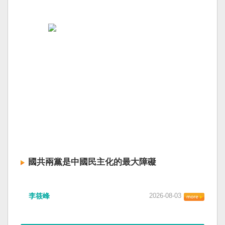
國共兩黨是中國民主化的最大障礙
李筱峰
2026-08-03