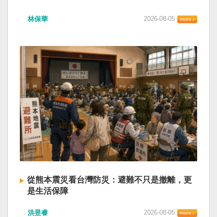
林保華
2026-08-05
從熊本震災看台灣防災：避難不只是撤離，更
是生活保障
洪昱睿
2026-08-05