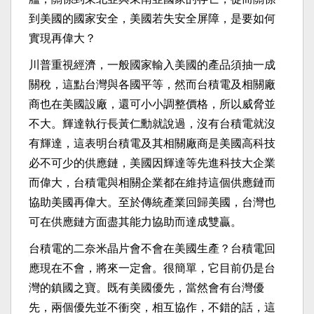
到美國的國家安全，美國若失安全屏障，是要如何
實現再偉大？
川普重視經濟，一般國家輸入美國的產品須抽一成
關稅，這點台灣與各國平等，然而台積電及相關廠
商也在美國設廠，還可小小調整價格，所以威脅並
不大。輝達執行長黃仁勳就說過，沒有台積電就沒
有輝達，這表明台積電及其相關廠商是美國高科技
必不可少的供應鏈，美國因輝達等先進科技大企業
而偉大，台積電與相關企業都在維持這個供應鏈而
協助美國再偉大。至於傳統產業回歸美國，台灣也
可在供應鏈方面盡其能力協助而達成雙贏。
台積電的二奈米晶片會不會在美國生產？台積電回
應現在不會，將來一定會。很簡單，它目前仍是台
灣的鎮國之寶。既有美國優先，當然會有台灣優
先，兩個優先並不衝突，相互協作，不錯的話，這