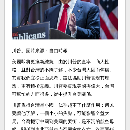
川普。圖片來源：自由時報
美國即將更換新總統，由於川普的直率、商人性
格，且對台灣的不夠了解，不少台灣人因而焦慮。
其實我們宜從正面思考，設法協助川普實現其理
想，更有積極意義。川普要實現美國再偉大，台灣
可幫忙的方面很多，從中提升台美關係。
川普覺得台灣是小國，似乎起不了什麼作用；所以
要讓他了解，一個小小的焦點，可能影響全盤大
局。台灣扼守中國到美國的要衝，是不沉的航空母
艦，關係到東北亞與東南亞國家的存亡，從而關係