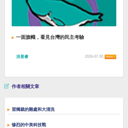
一面旗幟，看見台灣的民主考驗
洪昱睿
2026-07-30
作者相關文章
習獨裁的難處和大清洗
慘烈的中美科技戰