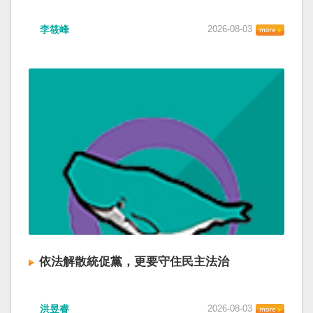
李筱峰
2026-08-03
依法解散統促黨，更要守住民主法治
洪昱睿
2026-08-03