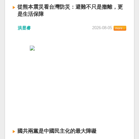
從熊本震災看台灣防災：避難不只是撤離，更
是生活保障
洪昱睿
2026-08-05
國共兩黨是中國民主化的最大障礙