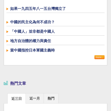
如果一九四五年八一五台灣獨立了
中國的民主化為何不成功？
「中國人」並非都是中國人
地方自治體的權力與責任
當中國指控日本軍國主義時
熱門文章
近一月
熱門
近三日