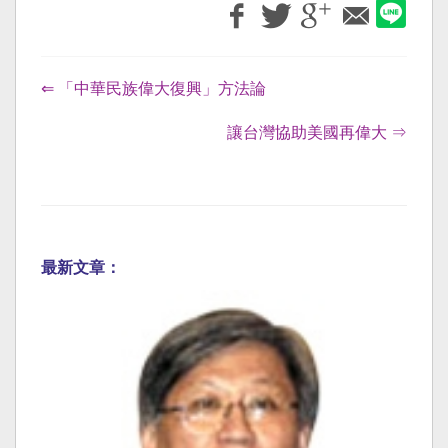
⇐ 「中華民族偉大復興」方法論
讓台灣協助美國再偉大 ⇒
最新文章：