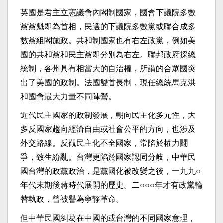
英國是君主立憲議會內閣制國家，國會下議院多數
黨黨魁即為首相，民選的下議院多數黨或聯合成多
數黨組閣施政。共和制國家也有右左政黨，例如美
國的共和黨和民主黨即分別為右左。聯邦政府採總
統制，各州具有相當大的自治權，所謂的合眾國突
出了美國的政制。法國雙首長制，現任總統馬克洪
和國會最大力量不同陣營。
近代民主國家的政制發展，朝向民主化多元性，大
多反國家趨向經濟自由或社會公平的方向，也涉及
外交路線。反觀民主化不全國家，常陷於權力鬪
爭，致生紛亂。台灣更陷於國家認同分岐，中華民
國台灣的政黨政治，是黨國化被改變之後，一九九○
年代末期後蔣時代展開的歷史。二○○○年才有政黨輪
替執政，曾被譽為寧靜革命。
但中華民國糾葛在中國的或台灣的不同國家意理，