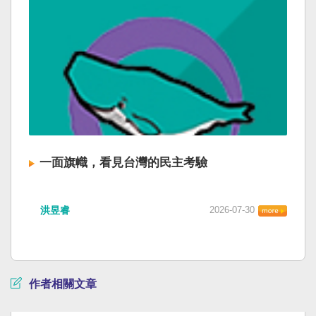
一面旗幟，看見台灣的民主考驗
洪昱睿
2026-07-30
作者相關文章