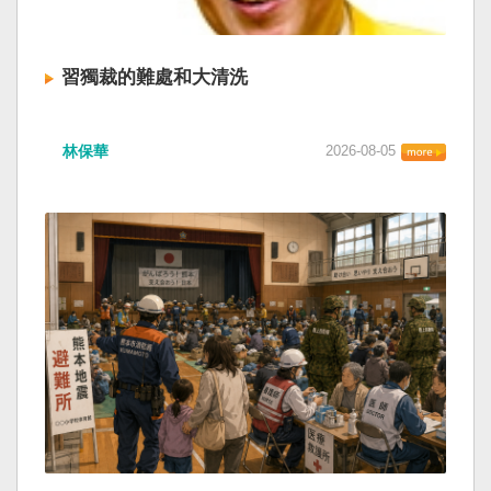
習獨裁的難處和大清洗
林保華
2026-08-05