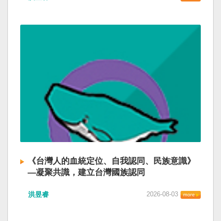
《台灣人的血統定位、自我認同、民族意識》
—凝聚共識，建立台灣國族認同
洪昱睿
2026-08-03