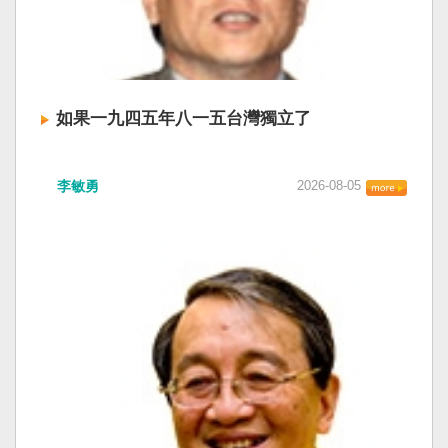
如果一九四五年八一五台灣獨立了
李敏勇
2026-08-05