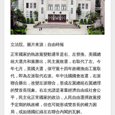
立法院。圖片來源：自由時報
正常國家的執政黨變動通常是右、左替換。美國總
統大選共和黨勝出，民主黨敗選，右取代了左。今
年七月，英國大選，保守黨十四年政權換由工黨取
代，即為左派取代右派。年中法國國會改選，右派
聯合勝出，改變左派聯合，形成左翼總統右翼總理
的雙首長現象。右左光譜是著重經濟自由或社會公
平，民主化正常國家的政治，人民自由選擇政黨授
予定期的執政權，但也可能形成雙首長的權力困
局，或如德國紅綠左右聯合內閣的瓦解。