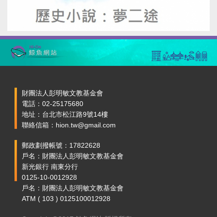
財團法人彭明敏文教基金會
電話：02-25175680
地址：台北市松江路9號14樓
聯絡信箱：hion.tw@gmail.com
郵政劃撥帳號：17822628
戶名：財團法人彭明敏文教基金會
新光銀行 南東分行
0125-10-0012928
戶名：財團法人彭明敏文教基金會
ATM ( 103 ) 0125100012928