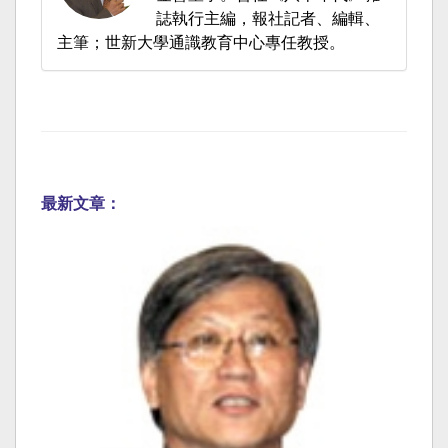
誌執行主編，報社記者、編輯、
主筆；世新大學通識教育中心專任教授。
最新文章：