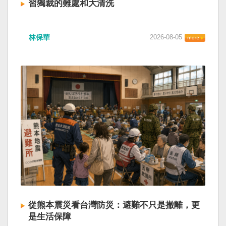
習獨裁的難處和大清洗
林保華
2026-08-05
從熊本震災看台灣防災：避難不只是撤離，更
是生活保障