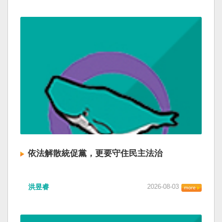
依法解散統促黨，更要守住民主法治
洪昱睿
2026-08-03