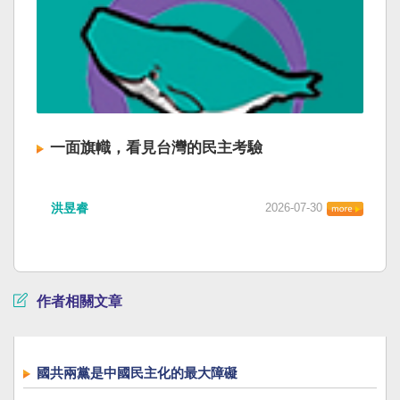
一面旗幟，看見台灣的民主考驗
洪昱睿
2026-07-30
作者相關文章
國共兩黨是中國民主化的最大障礙