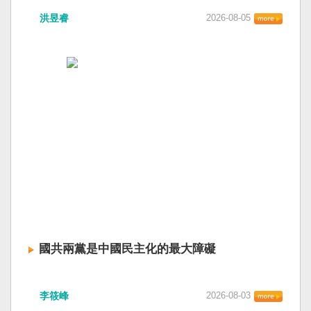
洪昱睿
2026-08-05
國共兩黨是中國民主化的最大障礙
李筱峰
2026-08-03