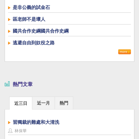
是非公義的試金石
區老師不是壞人
國共合作史綱國共合作史綱
逃避自由到奴役之路
熱門文章
近一月
熱門
近三日
習獨裁的難處和大清洗
林保華