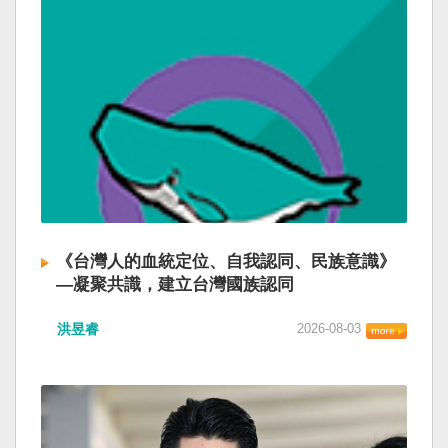
《台灣人的血統定位、自我認同、民族意識》
—凝聚共識，建立台灣國族認同
洪昱睿
2026-08-03