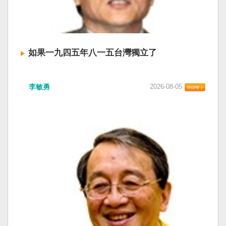
如果一九四五年八一五台灣獨立了
李敏勇
2026-08-05