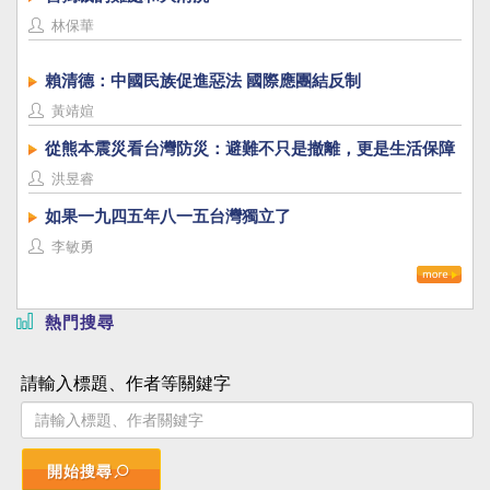
林保華
賴清德：中國民族促進惡法 國際應團結反制
黃靖媗
從熊本震災看台灣防災：避難不只是撤離，更是生活保障
洪昱睿
如果一九四五年八一五台灣獨立了
李敏勇
熱門搜尋
請輸入標題、作者等關鍵字
開始搜尋