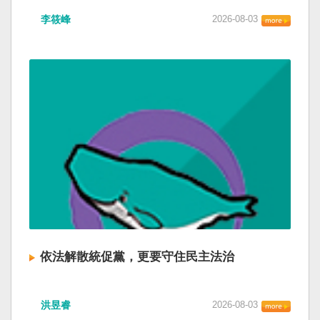
李筱峰
2026-08-03
依法解散統促黨，更要守住民主法治
洪昱睿
2026-08-03