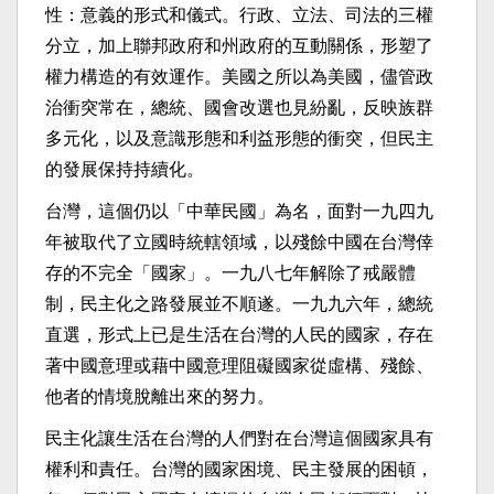
性：意義的形式和儀式。行政、立法、司法的三權
分立，加上聯邦政府和州政府的互動關係，形塑了
權力構造的有效運作。美國之所以為美國，儘管政
治衝突常在，總統、國會改選也見紛亂，反映族群
多元化，以及意識形態和利益形態的衝突，但民主
的發展保持持續化。
台灣，這個仍以「中華民國」為名，面對一九四九
年被取代了立國時統轄領域，以殘餘中國在台灣倖
存的不完全「國家」。一九八七年解除了戒嚴體
制，民主化之路發展並不順遂。一九九六年，總統
直選，形式上已是生活在台灣的人民的國家，存在
著中國意理或藉中國意理阻礙國家從虛構、殘餘、
他者的情境脫離出來的努力。
民主化讓生活在台灣的人們對在台灣這個國家具有
權利和責任。台灣的國家困境、民主發展的困頓，