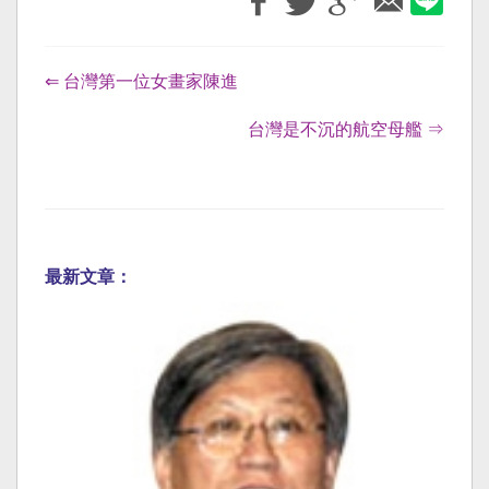
⇐ 台灣第一位女畫家陳進
台灣是不沉的航空母艦 ⇒
最新文章：