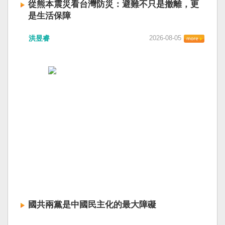
從熊本震災看台灣防災：避難不只是撤離，更
是生活保障
洪昱睿
2026-08-05
國共兩黨是中國民主化的最大障礙