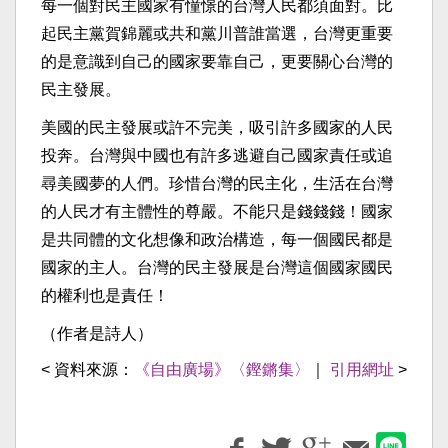
每一個對民主國家有憧憬的台灣人民都須面對。比
起民主黨賀錦麗或共和黨川普誰當選，台灣更重要
的是意識到自己的國家要靠自己，更要關心台灣的
民主發展。
美國的民主發展或許不完美，吸引許多國家的人民
投奔。台灣與中國也有許多逃避自己國家責任或追
尋美國夢的人們。珍惜台灣的民主化，生活在台灣
的人民才有主體性的尊嚴。不能只是錢錢錢！國家
是共同體的文化想像和政治構造，每一個國民都是
國家的主人。台灣的民主發展是台灣這個國家國民
的權利也是責任！
（作者是詩人）
< 資料來源：
《自由廣場》〈鏗鏘集〉
｜
引用網址
>