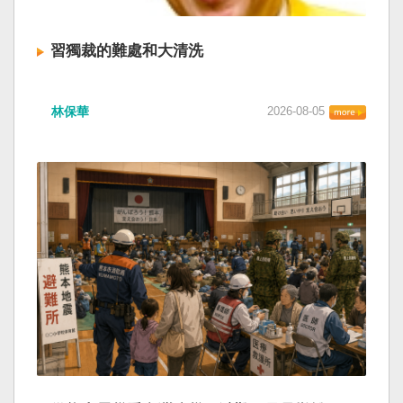
習獨裁的難處和大清洗
林保華
2026-08-05