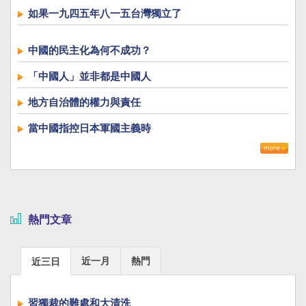
如果一九四五年八一五台灣獨立了
中國的民主化為何不成功？
「中國人」並非都是中國人
地方自治體的權力與責任
當中國指控日本軍國主義時
熱門文章
近一月
熱門
近三日
習獨裁的難處和大清洗