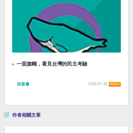
一面旗幟，看見台灣的民主考驗
洪昱睿
2026-07-30
作者相關文章