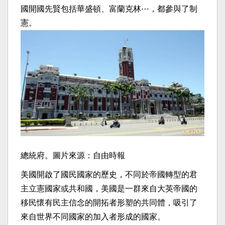
國開國先賢包括華盛頓、富蘭克林⋯，都參與了制
憲。
總統府。圖片來源：自由時報
美國開啟了國民國家的歷史，不同於帝國轉型的君
主立憲國家或共和國，美國是一群來自大英帝國的
移民懷有民主信念的開拓者形塑的共同體，吸引了
來自世界不同國家的加入者形成的國家。