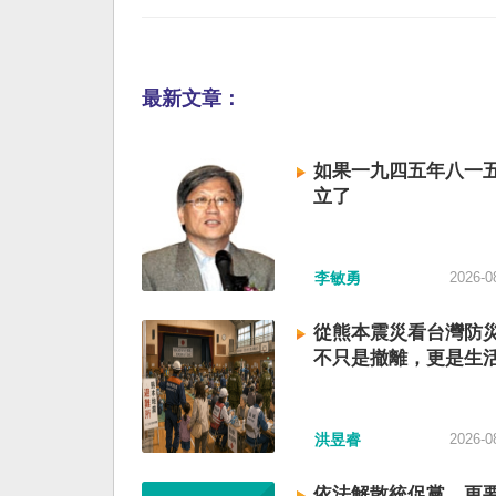
最新文章：
如果一九四五年八一
立了
李敏勇
2026-0
從熊本震災看台灣防
不只是撤離，更是生
洪昱睿
2026-0
依法解散統促黨，更