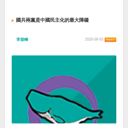
國共兩黨是中國民主化的最大障礙
李筱峰
2026-08-03