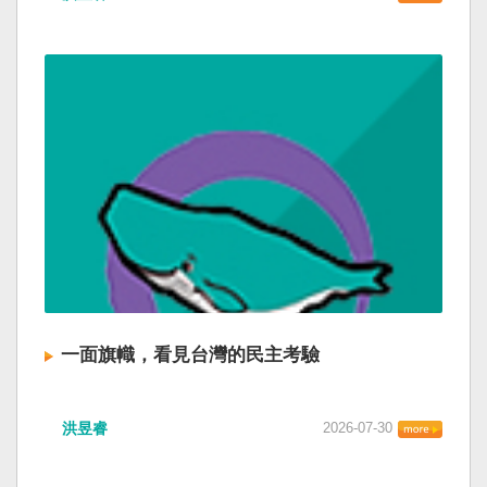
一面旗幟，看見台灣的民主考驗
洪昱睿
2026-07-30