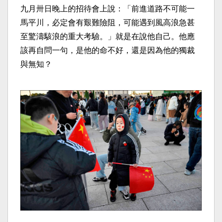
九月卅日晚上的招待會上說：「前進道路不可能一
馬平川，必定會有艱難險阻，可能遇到風高浪急甚
至驚濤駭浪的重大考驗。」就是在說他自己。他應
該再自問一句，是他的命不好，還是因為他的獨裁
與無知？