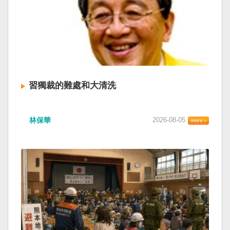
習獨裁的難處和大清洗
林保華
2026-08-05