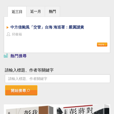
近一月
熱門
近三日
中方借颱風「交管」台海 海巡署：嚴厲譴責
邱俊福
熱門搜尋
請輸入標題、作者等關鍵字
開始搜尋