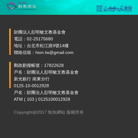
財團法人彭明敏文教基金會
電話：02-25175680
地址：台北市松江路9號14樓
聯絡信箱：hion.tw@gmail.com
郵政劃撥帳號：17822628
戶名：財團法人彭明敏文教基金會
新光銀行 南東分行
0125-10-0012928
戶名：財團法人彭明敏文教基金會
ATM ( 103 ) 0125100012928
Copyright@2017 鯨魚網站 版權所有