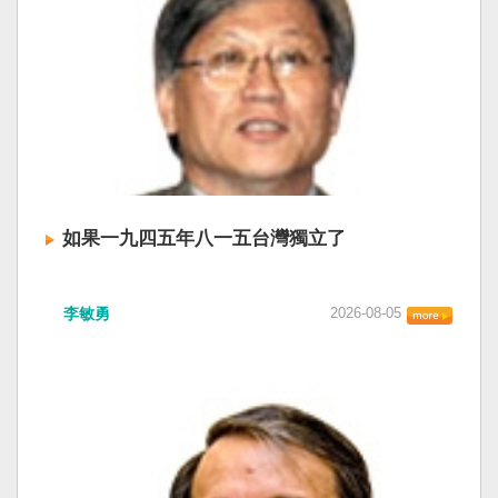
如果一九四五年八一五台灣獨立了
李敏勇
2026-08-05