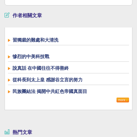
作者相關文章
習獨裁的難處和大清洗
慘烈的中美科技戰
說真話 在中國往往不得善終
從科長到太上皇 感謝谷立言的努力
民族團結法 揭開中共紅色帝國真面目
熱門文章