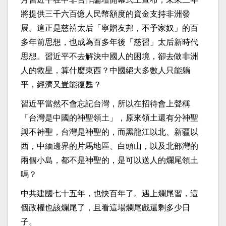
將提供三千六百億人民幣額度的資金支持非洲發
展。這正是慈禧太后「寧贈友邦，不予家奴」的百
多年前思想，也成為百多年後「慈習」太后新時代
思想。習近平不去解決中國人的困境，卻去做非洲
人的救星，算什麼東西？中國絕大多數人只能躺
平，經濟又豈能復甦？
習近平當然不會忘記台灣，所以在招待會上聲稱
「台灣是中國的神聖領土」，原來領土還有分神聖
與不神聖，台灣是神聖的，而黑龍江以北、新疆以
西，中緬邊界的片馬地區、白頭山，以及北部灣的
兩個小島，都不是神聖的，是可以送人的爛尾領土
嗎？
中共建國七十五年，也快百年了。遇上爛尾習，這
個政權也該爛尾了，且看這場爛尾戲還剩多少日
子。