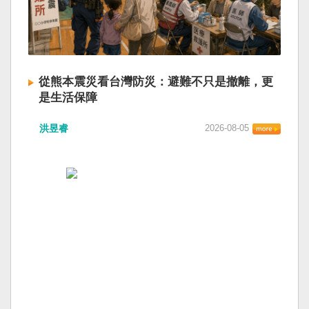
從熊本震災看台灣防災：避難不只是撤離，更
是生活保障
洪昱睿
2026-08-05