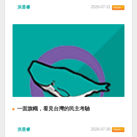
洪昱睿
2026-07-31
一面旗幟，看見台灣的民主考驗
洪昱睿
2026-07-30