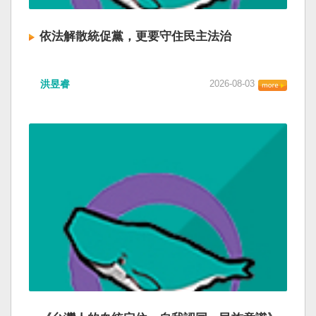
依法解散統促黨，更要守住民主法治
洪昱睿
2026-08-03