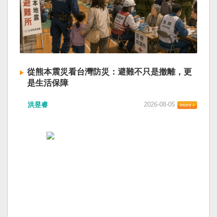
從熊本震災看台灣防災：避難不只是撤離，更
是生活保障
洪昱睿
2026-08-05