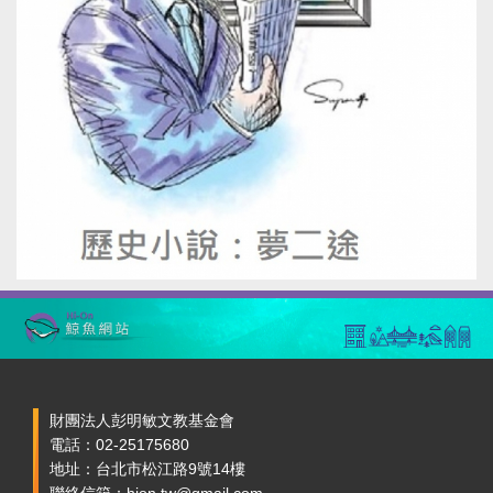
財團法人彭明敏文教基金會
電話：02-25175680
地址：台北市松江路9號14樓
聯絡信箱：hion.tw@gmail.com