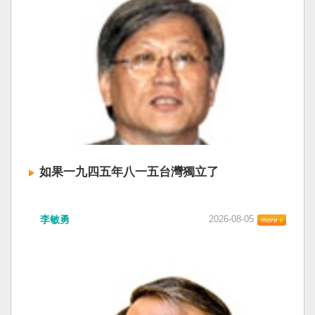
如果一九四五年八一五台灣獨立了
李敏勇
2026-08-05