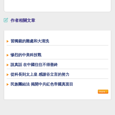
作者相關文章
習獨裁的難處和大清洗
慘烈的中美科技戰
說真話 在中國往往不得善終
從科長到太上皇 感謝谷立言的努力
民族團結法 揭開中共紅色帝國真面目