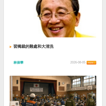
習獨裁的難處和大清洗
林保華
2026-08-05