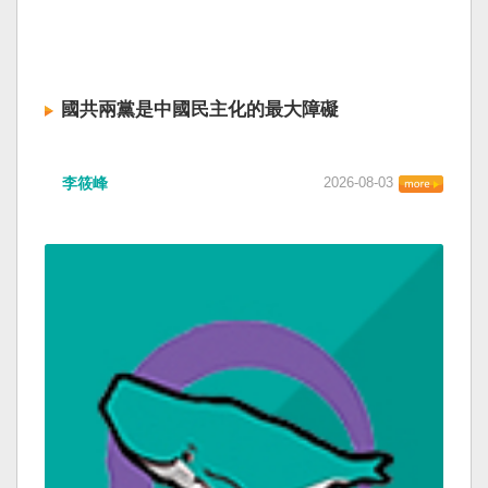
國共兩黨是中國民主化的最大障礙
李筱峰
2026-08-03