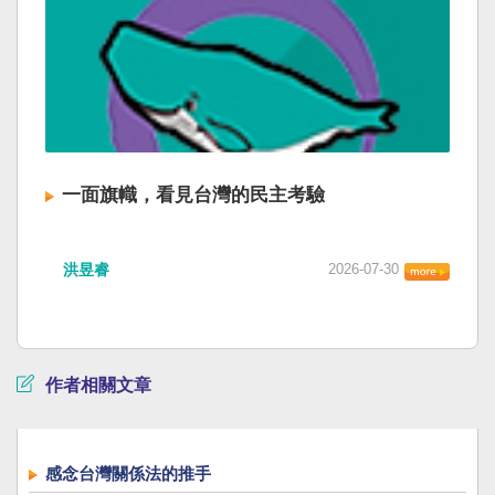
一面旗幟，看見台灣的民主考驗
洪昱睿
2026-07-30
作者相關文章
感念台灣關係法的推手