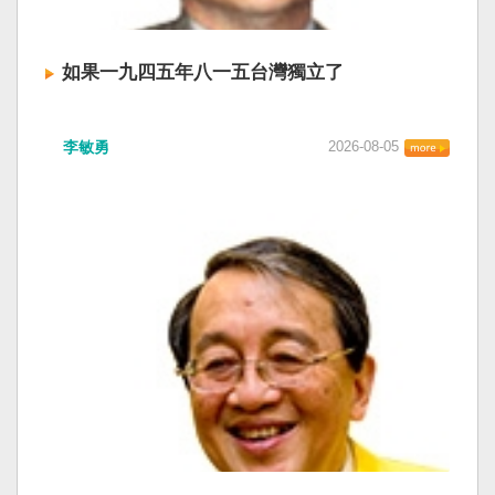
如果一九四五年八一五台灣獨立了
李敏勇
2026-08-05