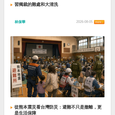
習獨裁的難處和大清洗
林保華
2026-08-05
從熊本震災看台灣防災：避難不只是撤離，更
是生活保障