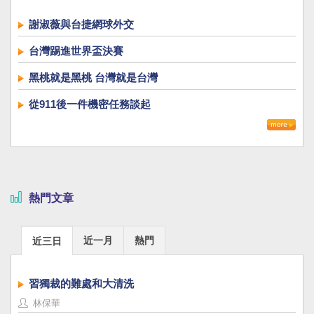
謝淑薇與台捷網球外交
台灣踢進世界盃決賽
黑桃就是黑桃 台灣就是台灣
從911後一件機密任務談起
熱門文章
近一月
熱門
近三日
習獨裁的難處和大清洗
林保華