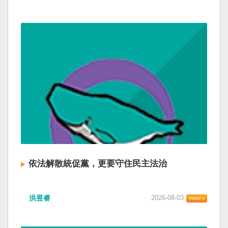
依法解散統促黨，更要守住民主法治
洪昱睿
2026-08-03