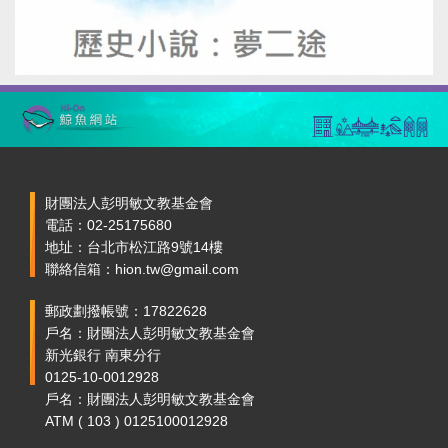
財團法人彭明敏文教基金會
電話：02-25175680
地址：台北市松江路9號14樓
聯絡信箱：hion.tw@gmail.com
郵政劃撥帳號：17822628
戶名：財團法人彭明敏文教基金會
新光銀行 南東分行
0125-10-0012928
戶名：財團法人彭明敏文教基金會
ATM ( 103 ) 0125100012928