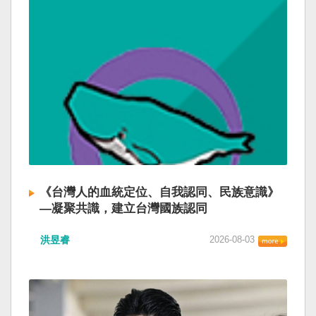
《台灣人的血統定位、自我認同、民族意識》
—凝聚共識，建立台灣國族認同
洪昱睿
2026-08-03