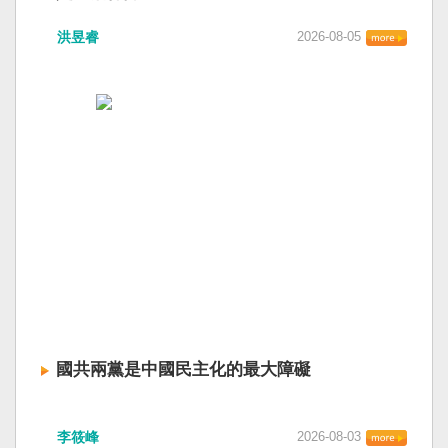
洪昱睿
2026-08-05
國共兩黨是中國民主化的最大障礙
李筱峰
2026-08-03