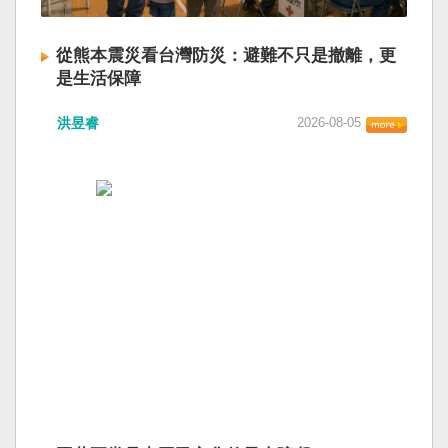
從熊本震災看台灣防災：避難不只是撤離，更
是生活保障
洪昱睿
2026-08-05