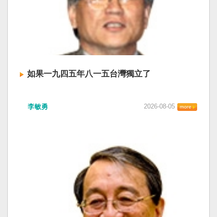
如果一九四五年八一五台灣獨立了
李敏勇
2026-08-05