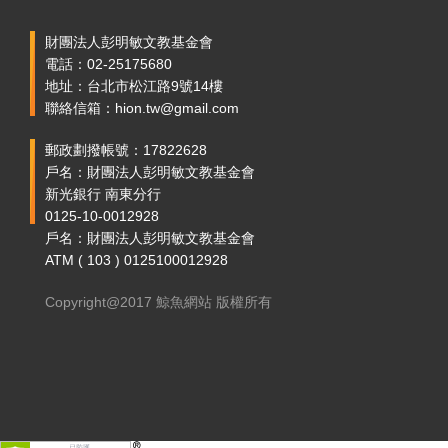
財團法人彭明敏文教基金會
電話：02-25175680
地址：台北市松江路9號14樓
聯絡信箱：hion.tw@gmail.com
郵政劃撥帳號：17822628
戶名：財團法人彭明敏文教基金會
新光銀行 南東分行
0125-10-0012928
戶名：財團法人彭明敏文教基金會
ATM ( 103 ) 0125100012928
Copyright@2017 鯨魚網站 版權所有