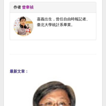
作者
曾韋禎
嘉義出生，曾任自由時報記者、
臺北大學統計系畢業。
最新文章：