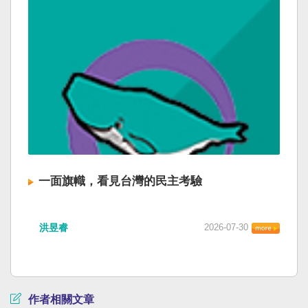
一面旗幟，看見台灣的民主考驗
洪昱睿
2026-07-30
作者相關文章