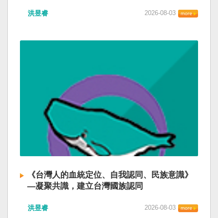
洪昱睿
2026-08-03
《台灣人的血統定位、自我認同、民族意識》
—凝聚共識，建立台灣國族認同
洪昱睿
2026-08-03