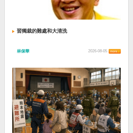
習獨裁的難處和大清洗
林保華
2026-08-05