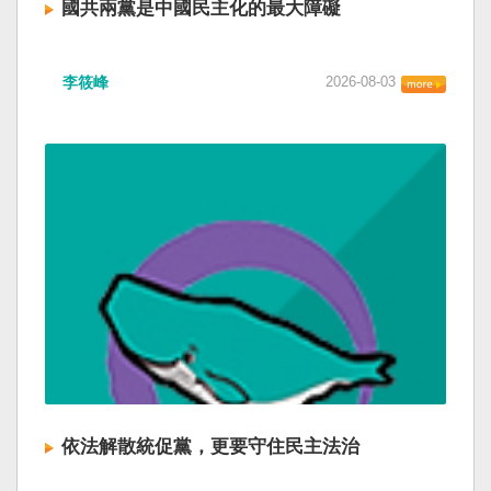
國共兩黨是中國民主化的最大障礙
李筱峰
2026-08-03
依法解散統促黨，更要守住民主法治